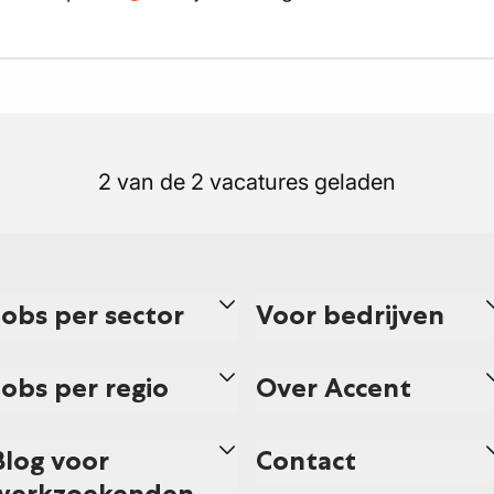
2 van de 2 vacatures geladen
Jobs per sector
Voor bedrijven
Jobs per regio
Over Accent
Blog voor
Contact
werkzoekenden