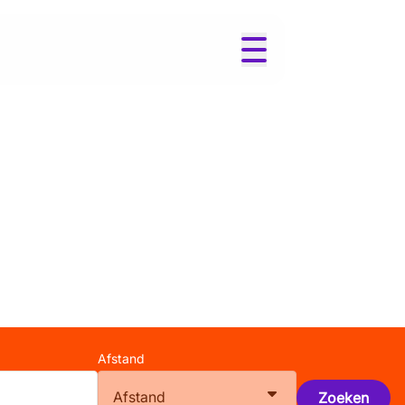
Afstand
Afstand
Zoeken