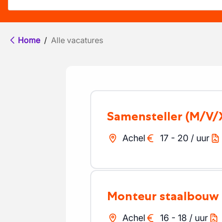
Home
/
Alle vacatures
Samensteller
(M/V/
Achel
17
-
20
/
uur
Monteur staalbouw
Achel
16
-
18
/
uur