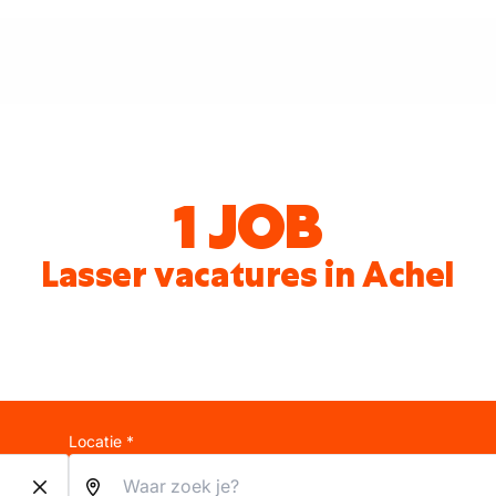
1 JOB
Lasser vacatures in Achel
Locatie *