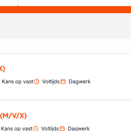
X)
Kans op vast
Voltijds
Dagwerk
(M/V/X)
Kans op vast
Voltijds
Dagwerk