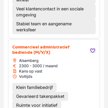
Veel klantencontact in een sociale
omgeving
Stabiel team en aangename
werksfeer
Commercieel administratief
bediende
(M/V/X)
Alsemberg
2300
-
3000
/
maand
Kans op vast
Voltijds
Klein familiebedrijf
Gevarieerd takenpakket
Ruimte voor initiatief