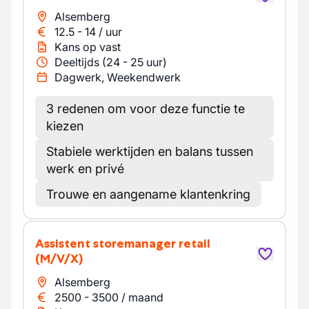
Alsemberg
12.5
-
14
/
uur
Kans op vast
Deeltijds (24 - 25 uur)
Dagwerk, Weekendwerk
3 redenen om voor deze functie te
kiezen
Stabiele werktijden en balans tussen
werk en privé
Trouwe en aangename klantenkring
Assistent storemanager retail
(M/V/X)
Alsemberg
2500
-
3500
/
maand