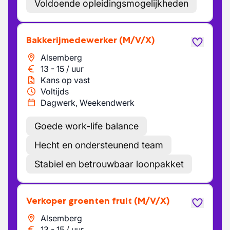
Voldoende opleidingsmogelijkheden
Bakkerijmedewerker
(M/V/X)
Alsemberg
13
-
15
/
uur
Kans op vast
Voltijds
Dagwerk, Weekendwerk
Goede work-life balance
Hecht en ondersteunend team
Stabiel en betrouwbaar loonpakket
Verkoper groenten fruit
(M/V/X)
Alsemberg
13
-
15
/
uur