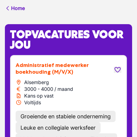
Home
TOPVACATURES VOOR
JOU
Administratief medewerker
boekhouding
(M/V/X)
Alsemberg
3000
-
4000
/
maand
Kans op vast
Voltijds
Groeiende en stabiele onderneming
Leuke en collegiale werksfeer