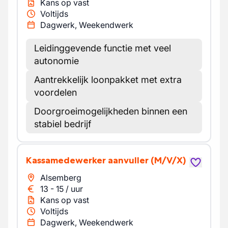
Kans op vast
Voltijds
Dagwerk, Weekendwerk
Leidinggevende functie met veel
autonomie
Aantrekkelijk loonpakket met extra
voordelen
Doorgroeimogelijkheden binnen een
stabiel bedrijf
Kassamedewerker aanvuller
(M/V/X)
Alsemberg
13
-
15
/
uur
Kans op vast
Voltijds
Dagwerk, Weekendwerk