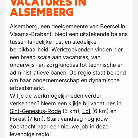
VACATURES IN
ALSEMBERG
Alsemberg, een deelgemeente van Beersel in
Vlaams-Brabant, biedt een uitstekende balans
tussen landelijke rust en stedelijke
bereikbaarheid. Werkzoekenden vinden hier
een breed scala aan vacatures, van
onderwijs- en zorgfuncties tot technische en
administratieve banen. De regio staat bekend
om haar ondernemerschap en dynamische
arbeidsmarkt.
Wil je de werkmogelijkheden verder
verkennen? Neem een kijkje bij vacatures in
Sint-Genesius-Rode
(5 km),
Lot
(6 km) en
Forest
(7 km). Start vandaag nog jouw
zoektocht naar een nieuwe job in deze
levendige regio!