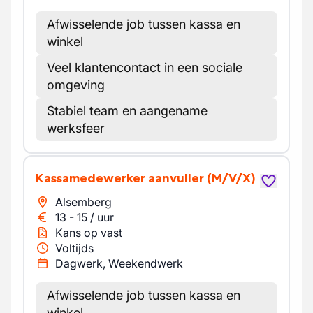
Afwisselende job tussen kassa en
winkel
Veel klantencontact in een sociale
omgeving
Stabiel team en aangename
werksfeer
Kassamedewerker aanvuller
(M/V/X)
Alsemberg
13
-
15
/
uur
Kans op vast
Voltijds
Dagwerk, Weekendwerk
Afwisselende job tussen kassa en
winkel