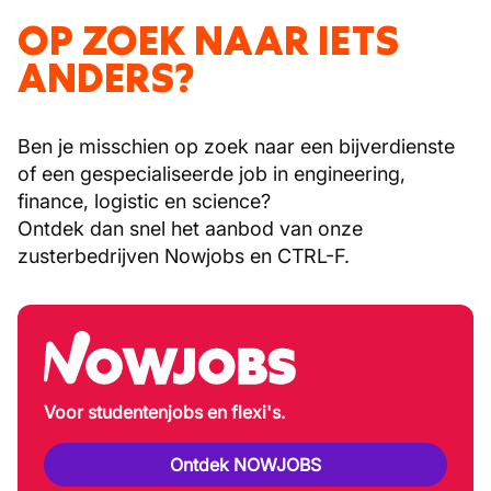
OP ZOEK NAAR IETS
ANDERS?
Ben je misschien op zoek naar een bijverdienste
of een gespecialiseerde job in engineering,
finance, logistic en science?
Ontdek dan snel het aanbod van onze
zusterbedrijven Nowjobs en CTRL-F.
Voor studentenjobs en flexi's.
Ontdek NOWJOBS