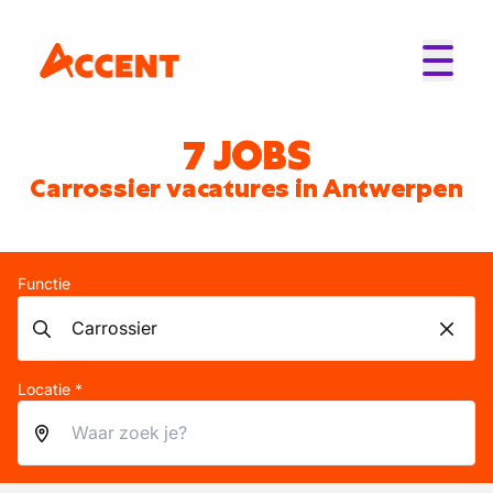
7 JOBS
Carrossier vacatures in Antwerpen
Functie
Locatie *