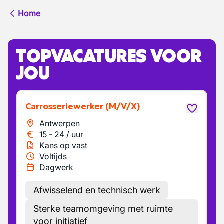
Home
TOPVACATURES VOOR
JOU
Carrosseriewerker
(M/V/X)
Antwerpen
15
-
24
/
uur
Kans op vast
Voltijds
Dagwerk
Afwisselend en technisch werk
Sterke teamomgeving met ruimte
voor initiatief