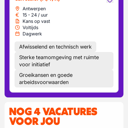
Antwerpen
15
-
24
/
uur
Kans op vast
Voltijds
Dagwerk
Afwisselend en technisch werk
Sterke teamomgeving met ruimte
voor initiatief
Groeikansen en goede
arbeidsvoorwaarden
NOG 4 VACATURES
VOOR JOU