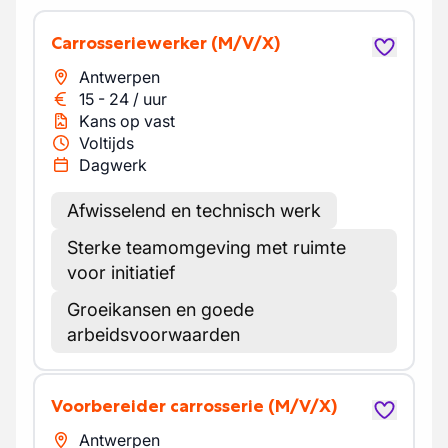
Carrosseriewerker
(M/V/X)
Antwerpen
15
-
24
/
uur
Kans op vast
Voltijds
Dagwerk
Afwisselend en technisch werk
Sterke teamomgeving met ruimte
voor initiatief
Groeikansen en goede
arbeidsvoorwaarden
Voorbereider carrosserie
(M/V/X)
Antwerpen