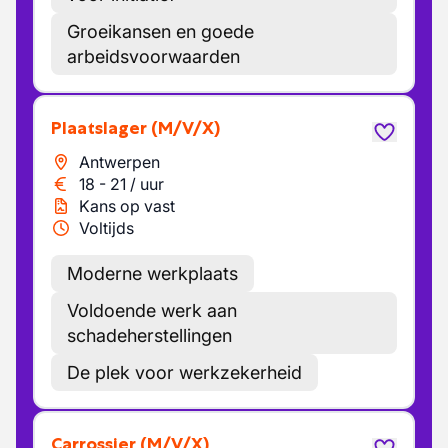
Groeikansen en goede
arbeidsvoorwaarden
Plaatslager
(M/V/X)
Antwerpen
18
-
21
/
uur
Kans op vast
Voltijds
Moderne werkplaats
Voldoende werk aan
schadeherstellingen
De plek voor werkzekerheid
Carrossier
(M/V/X)