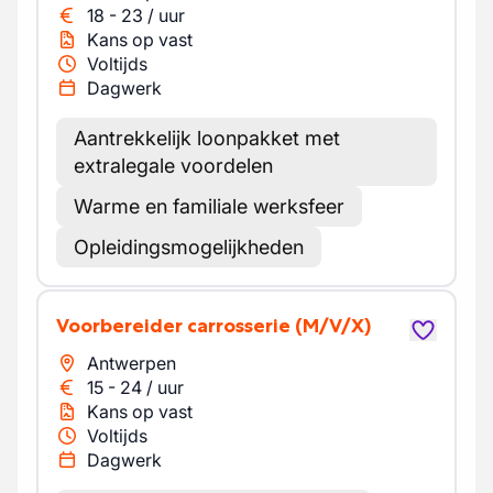
18
-
23
/
uur
Kans op vast
Voltijds
Dagwerk
Aantrekkelijk loonpakket met
extralegale voordelen
Warme en familiale werksfeer
Opleidingsmogelijkheden
Voorbereider carrosserie
(M/V/X)
Antwerpen
15
-
24
/
uur
Kans op vast
Voltijds
Dagwerk