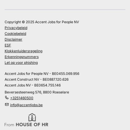
Copyright © 2025 Accent Jobs for People NV
Privacybeleid
Cookiebeleid
Disclaimer
ESF
Klokkenluidersregeling
Erkenningsnummers
Let op voor phishing
Accent Jobs for People NV - BE0455.069.956
Accent Construct NV - BE0887.120.626
Accent Jobs NV - BE0654.755.146
Beversesteenweg 576, 8800 Roeselare
+3251460500
info@accentjobs.be