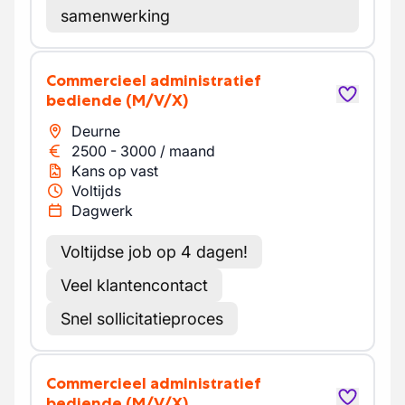
samenwerking
Commercieel administratief
bediende
(M/V/X)
Deurne
2500
-
3000
/
maand
Kans op vast
Voltijds
Dagwerk
Voltijdse job op 4 dagen!
Veel klantencontact
Snel sollicitatieproces
Commercieel administratief
bediende
(M/V/X)