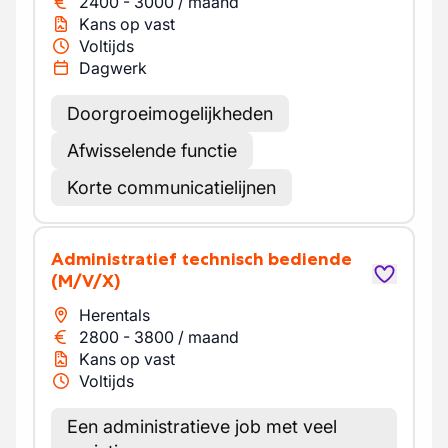
2400
-
3000
/
maand
Kans op vast
Voltijds
Dagwerk
Doorgroeimogelijkheden
Afwisselende functie
Korte communicatielijnen
Administratief technisch bediende
(M/V/X)
Herentals
2800
-
3800
/
maand
Kans op vast
Voltijds
Een administratieve job met veel