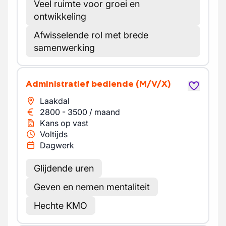
Veel ruimte voor groei en
ontwikkeling
Afwisselende rol met brede
samenwerking
Administratief bediende
(M/V/X)
Laakdal
2800
-
3500
/
maand
Kans op vast
Voltijds
Dagwerk
Glijdende uren
Geven en nemen mentaliteit
Hechte KMO