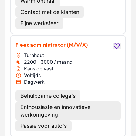
Warm onthaal
Contact met de klanten
Fijne werksfeer
Fleet administrator
(M/V/X)
Turnhout
2200
-
3000
/
maand
Kans op vast
Voltijds
Dagwerk
Behulpzame collega's
Enthousiaste en innovatieve
werkomgeving
Passie voor auto's