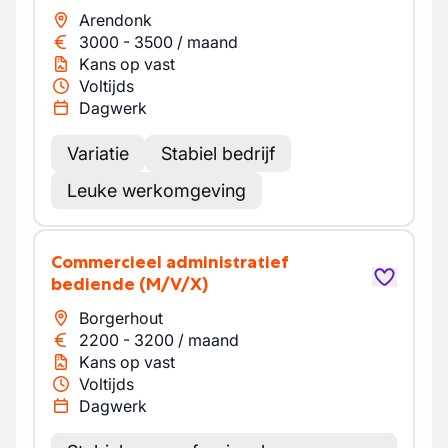
Arendonk
3000
-
3500
/
maand
Kans op vast
Voltijds
Dagwerk
Variatie
Stabiel bedrijf
Leuke werkomgeving
Commercieel administratief
bediende
(M/V/X)
Borgerhout
2200
-
3200
/
maand
Kans op vast
Voltijds
Dagwerk