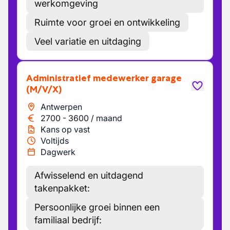
werkomgeving
Ruimte voor groei en ontwikkeling
Veel variatie en uitdaging
Administratief medewerker garage
(M/V/X)
Antwerpen
2700
-
3600
/
maand
Kans op vast
Voltijds
Dagwerk
Afwisselend en uitdagend
takenpakket:
Persoonlijke groei binnen een
familiaal bedrijf: