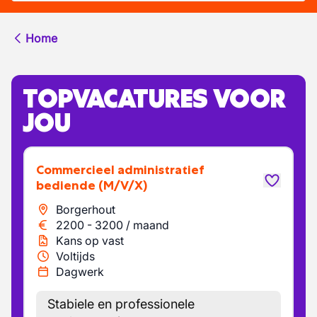
Home
TOPVACATURES VOOR
JOU
Commercieel administratief
bediende
(M/V/X)
Borgerhout
2200
-
3200
/
maand
Kans op vast
Voltijds
Dagwerk
Stabiele en professionele