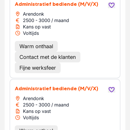
Administratief bediende
(M/V/X)
Arendonk
2500
-
3000
/
maand
Kans op vast
Voltijds
Warm onthaal
Contact met de klanten
Fijne werksfeer
Administratief bediende
(M/V/X)
Arendonk
2500
-
3000
/
maand
Kans op vast
Voltijds