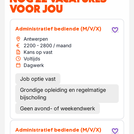
VOOR JOU
Administratief bediende
(M/V/X)
Antwerpen
2200
-
2800
/
maand
Kans op vast
Voltijds
Dagwerk
Job optie vast
Grondige opleiding en regelmatige
bijscholing
Geen avond- of weekendwerk
Administratief bediende
(M/V/X)