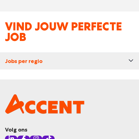
VIND JOUW PERFECTE
JOB
Jobs per regio
Volg ons