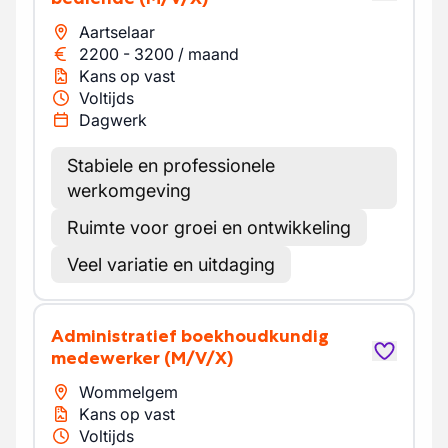
Aartselaar
2200
-
3200
/
maand
Kans op vast
Voltijds
Dagwerk
Stabiele en professionele
werkomgeving
Ruimte voor groei en ontwikkeling
Veel variatie en uitdaging
Administratief boekhoudkundig
medewerker
(M/V/X)
Wommelgem
Kans op vast
Voltijds