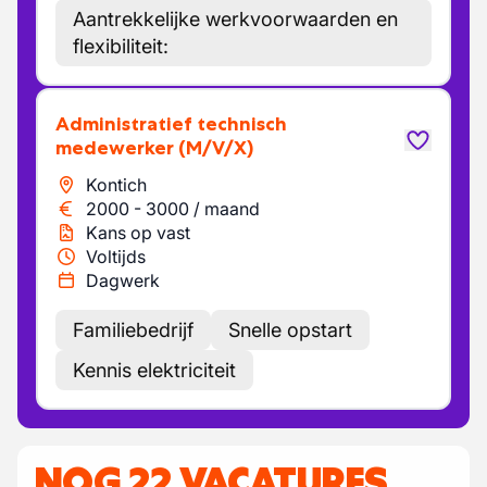
Aantrekkelijke werkvoorwaarden en
flexibiliteit:
Administratief technisch
medewerker
(M/V/X)
Kontich
2000
-
3000
/
maand
Kans op vast
Voltijds
Dagwerk
Familiebedrijf
Snelle opstart
Kennis elektriciteit
NOG 22 VACATURES