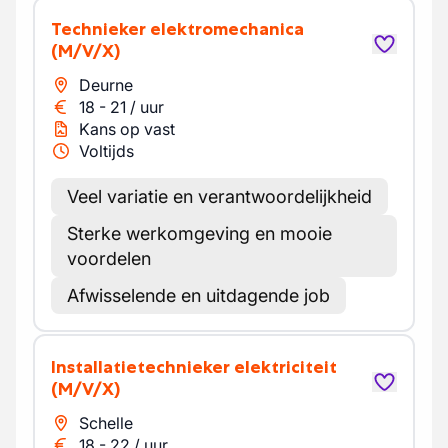
Technieker elektromechanica
(M/V/X)
Deurne
18
-
21
/
uur
Kans op vast
Voltijds
Veel variatie en verantwoordelijkheid
Sterke werkomgeving en mooie
voordelen
Afwisselende en uitdagende job
Installatietechnieker elektriciteit
(M/V/X)
Schelle
18
-
22
/
uur