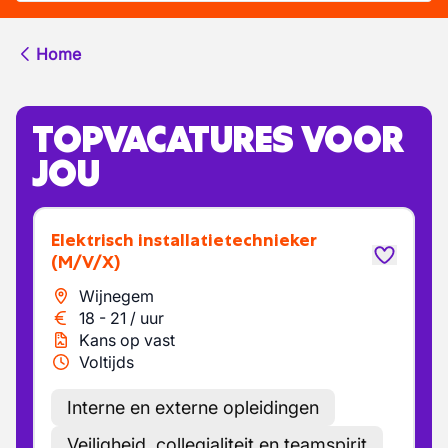
Home
TOPVACATURES VOOR
JOU
Elektrisch installatietechnieker
(M/V/X)
Wijnegem
18
-
21
/
uur
Kans op vast
Voltijds
Interne en externe opleidingen
Veiligheid, collegialiteit en teamspirit