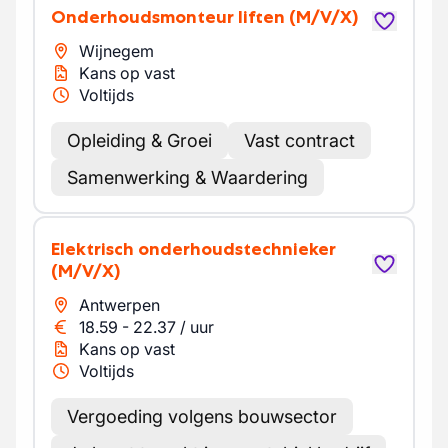
Onderhoudsmonteur liften
(M/V/X)
Wijnegem
Kans op vast
Voltijds
Opleiding & Groei
Vast contract
Samenwerking & Waardering
Elektrisch onderhoudstechnieker
(M/V/X)
Antwerpen
18.59
-
22.37
/
uur
Kans op vast
Voltijds
Vergoeding volgens bouwsector