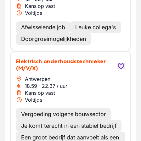
Kans op vast
Voltijds
Afwisselende job
Leuke collega's
Doorgroeimogelijkheden
Elektrisch onderhoudstechnieker
(M/V/X)
Antwerpen
18.59
-
22.37
/
uur
Kans op vast
Voltijds
Vergoeding volgens bouwsector
Je komt terecht in een stabiel bedrijf
Een groot bedrijf dat aanvoelt als een