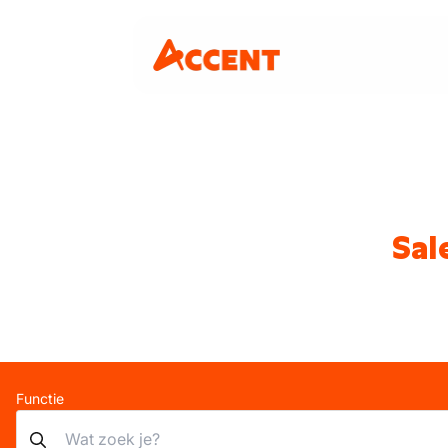
Sal
Functie