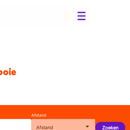
ooie
Afstand
Afstand
Zoeken