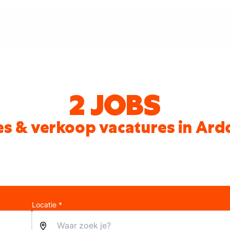
2 JOBS
es & verkoop vacatures in Ard
Locatie *