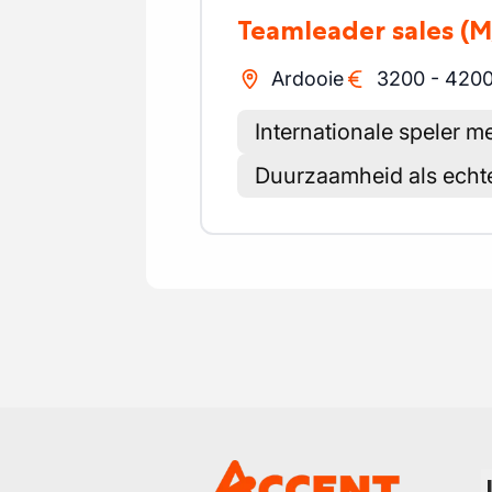
Teamleader sales
(M
Ardooie
3200
-
420
Internationale speler m
Duurzaamheid als echte