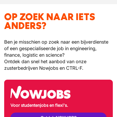
OP ZOEK NAAR IETS
ANDERS?
Ben je misschien op zoek naar een bijverdienste
of een gespecialiseerde job in engineering,
finance, logistic en science?
Ontdek dan snel het aanbod van onze
zusterbedrijven Nowjobs en CTRL-F.
Voor studentenjobs en flexi's.