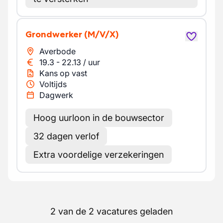
Grondwerker
(M/V/X)
Averbode
19.3
-
22.13
/
uur
Kans op vast
Voltijds
Dagwerk
Hoog uurloon in de bouwsector
32 dagen verlof
Extra voordelige verzekeringen
2 van de 2 vacatures geladen