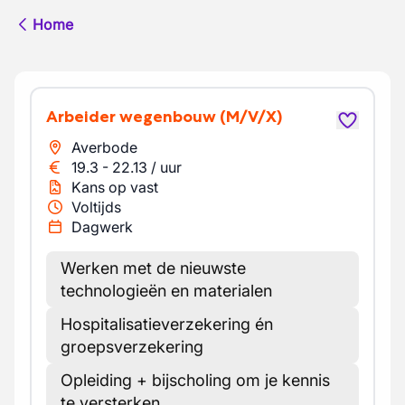
Home
Arbeider wegenbouw
(M/V/X)
Averbode
19.3
-
22.13
/
uur
Kans op vast
Voltijds
Dagwerk
Werken met de nieuwste
technologieën en materialen
Hospitalisatieverzekering én
groepsverzekering
Opleiding + bijscholing om je kennis
te versterken