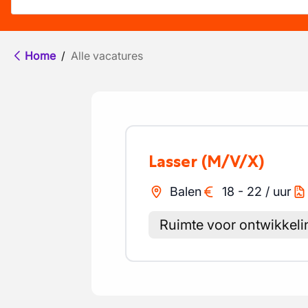
Home
/
Alle vacatures
Lasser
(M/V/X)
Balen
18
-
22
/
uur
Ruimte voor ontwikkeli