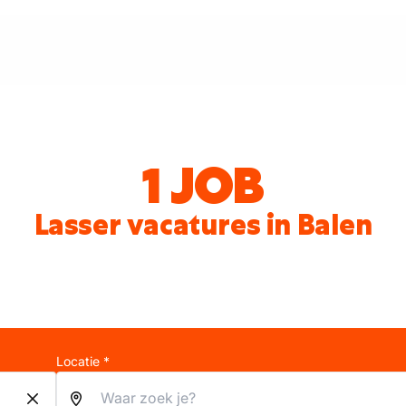
1 JOB
Lasser vacatures in Balen
Locatie *