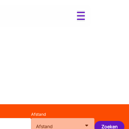
Afstand
Afstand
Zoeken