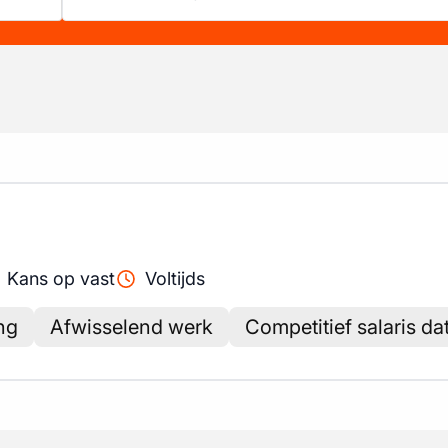
Kans op vast
Voltijds
ng
Afwisselend werk
Competitief salaris da