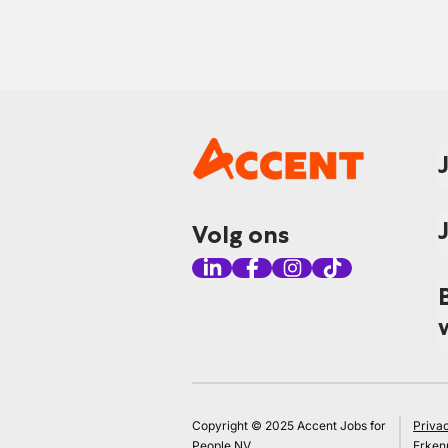
Volg ons
Copyright © 2025 Accent Jobs for
Priva
People NV
Erken