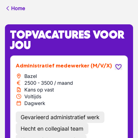
Home
TOPVACATURES VOOR
JOU
Administratief medewerker
(M/V/X)
Bazel
2500
-
3500
/
maand
Kans op vast
Voltijds
Dagwerk
Gevarieerd administratief werk
Hecht en collegiaal team