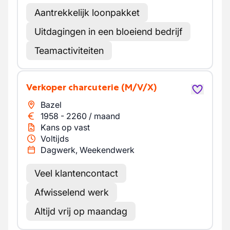
Aantrekkelijk loonpakket
Uitdagingen in een bloeiend bedrijf
Teamactiviteiten
Verkoper charcuterie
(M/V/X)
Bazel
1958
-
2260
/
maand
Kans op vast
Voltijds
Dagwerk, Weekendwerk
Veel klantencontact
Afwisselend werk
Altijd vrij op maandag