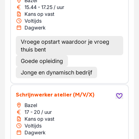
Bazel
15.44
-
17.25
/
uur
Kans op vast
Voltijds
Dagwerk
Vroege opstart waardoor je vroeg
thuis bent
Goede opleiding
Jonge en dynamisch bedrijf
Schrijnwerker atelier
(M/V/X)
Bazel
17
-
20
/
uur
Kans op vast
Voltijds
Dagwerk