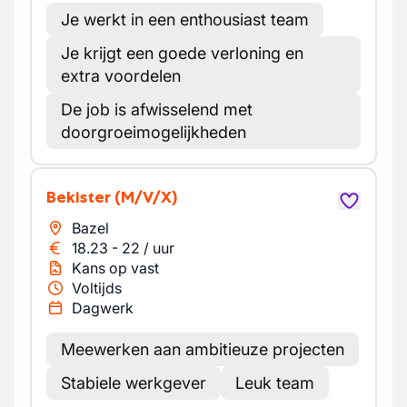
Je werkt in een enthousiast team
Je krijgt een goede verloning en
extra voordelen
De job is afwisselend met
doorgroeimogelijkheden
Bekister
(M/V/X)
Bazel
18.23
-
22
/
uur
Kans op vast
Voltijds
Dagwerk
Meewerken aan ambitieuze projecten
Stabiele werkgever
Leuk team