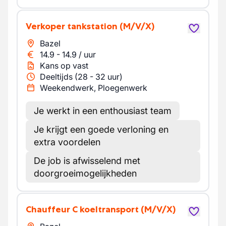
Verkoper tankstation
(M/V/X)
Bazel
14.9
-
14.9
/
uur
Kans op vast
Deeltijds (28 - 32 uur)
Weekendwerk, Ploegenwerk
Je werkt in een enthousiast team
Je krijgt een goede verloning en
extra voordelen
De job is afwisselend met
doorgroeimogelijkheden
Chauffeur C koeltransport
(M/V/X)