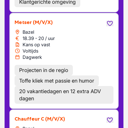
Klantgerichte omgeving
Metser
(M/V/X)
Bazel
18.39
-
20
/
uur
Kans op vast
Voltijds
Dagwerk
Projecten in de regio
Toffe kliek met passie en humor
20 vakantiedagen en 12 extra ADV
dagen
chauffeur C
(M/V/X)