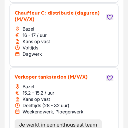
Chauffeur C : distributie (daguren)
(M/V/X)
Bazel
16
-
17
/
uur
Kans op vast
Voltijds
Dagwerk
Verkoper tankstation
(M/V/X)
Bazel
15.2
-
15.2
/
uur
Kans op vast
Deeltijds (28 - 32 uur)
Weekendwerk, Ploegenwerk
Je werkt in een enthousiast team