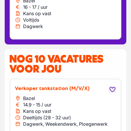
Bazel
16
-
17
/
uur
Kans op vast
Voltijds
Dagwerk
NOG 10 VACATURES
VOOR JOU
Verkoper tankstation
(M/V/X)
Bazel
14.9
-
15
/
uur
Kans op vast
Deeltijds (28 - 32 uur)
Dagwerk, Weekendwerk, Ploegenwerk