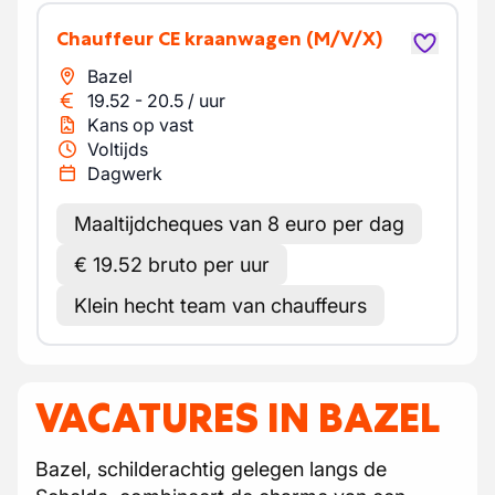
Chauffeur CE kraanwagen
(M/V/X)
Bazel
19.52
-
20.5
/
uur
Kans op vast
Voltijds
Dagwerk
Maaltijdcheques van 8 euro per dag
€ 19.52 bruto per uur
Klein hecht team van chauffeurs
VACATURES IN BAZEL
Bazel, schilderachtig gelegen langs de