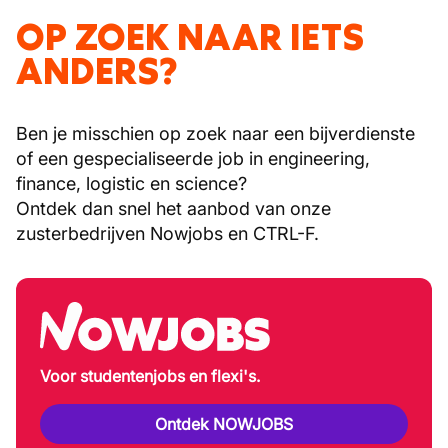
OP ZOEK NAAR IETS
ANDERS?
Ben je misschien op zoek naar een bijverdienste
of een gespecialiseerde job in engineering,
finance, logistic en science?
Ontdek dan snel het aanbod van onze
zusterbedrijven Nowjobs en CTRL-F.
Voor studentenjobs en flexi's.
Ontdek NOWJOBS