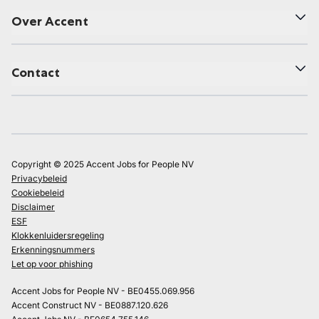
Over Accent
Contact
Copyright © 2025 Accent Jobs for People NV
Privacybeleid
Cookiebeleid
Disclaimer
ESF
Klokkenluidersregeling
Erkenningsnummers
Let op voor phishing
Accent Jobs for People NV - BE0455.069.956
Accent Construct NV - BE0887.120.626