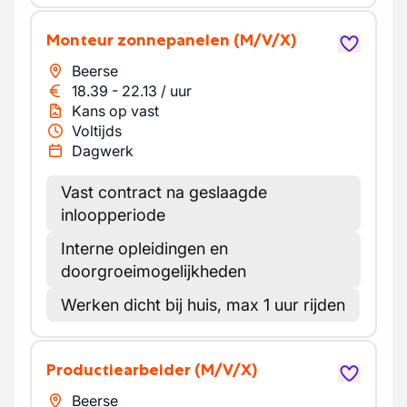
Monteur zonnepanelen
(M/V/X)
Beerse
18.39
-
22.13
/
uur
Kans op vast
Voltijds
Dagwerk
Vast contract na geslaagde
inloopperiode
Interne opleidingen en
doorgroeimogelijkheden
Werken dicht bij huis, max 1 uur rijden
Productiearbeider
(M/V/X)
Beerse