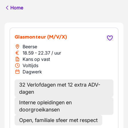
Home
Glasmonteur
(M/V/X)
Beerse
18.59
-
22.37
/
uur
Kans op vast
Voltijds
Dagwerk
32 Verlofdagen met 12 extra ADV-
dagen
Interne opleidingen en
doorgroeikansen
Open, familiale sfeer met respect