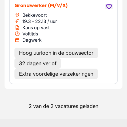
Grondwerker
(M/V/X)
Bekkevoort
19.3
-
22.13
/
uur
Kans op vast
Voltijds
Dagwerk
Hoog uurloon in de bouwsector
32 dagen verlof
Extra voordelige verzekeringen
2 van de 2 vacatures geladen