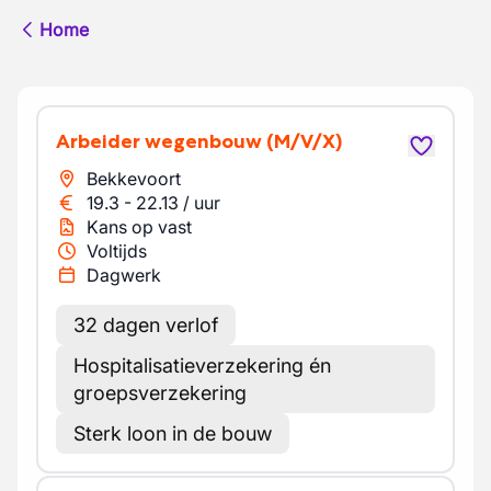
Home
Arbeider wegenbouw
(M/V/X)
Bekkevoort
19.3
-
22.13
/
uur
Kans op vast
Voltijds
Dagwerk
32 dagen verlof
Hospitalisatieverzekering én
groepsverzekering
Sterk loon in de bouw