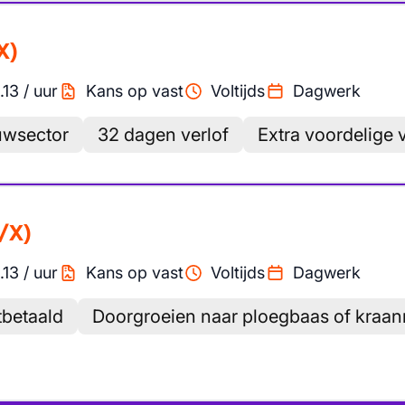
X)
.13
/
uur
Kans op vast
Voltijds
Dagwerk
uwsector
32 dagen verlof
Extra voordelige 
/X)
.13
/
uur
Kans op vast
Voltijds
Dagwerk
tbetaald
Doorgroeien naar ploegbaas of kraan