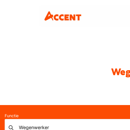
Weg
Functie