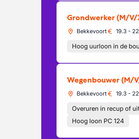
Grondwerker
(M/V/
Bekkevoort
19.3
-
22
Hoog uurloon in de bo
Wegenbouwer
(M/V
Bekkevoort
19.3
-
22
Overuren in recup of ui
Hoog loon PC 124