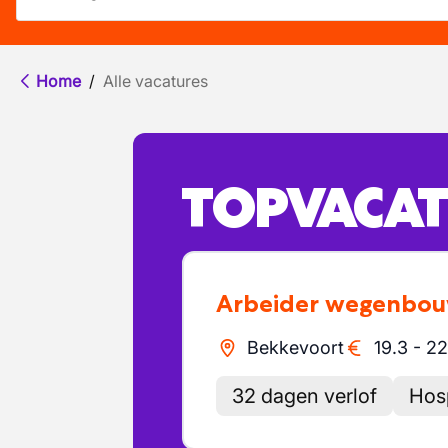
Home
/
Alle vacatures
TOPVACAT
Arbeider wegenbo
Bekkevoort
19.3
-
22
32 dagen verlof
Hosp