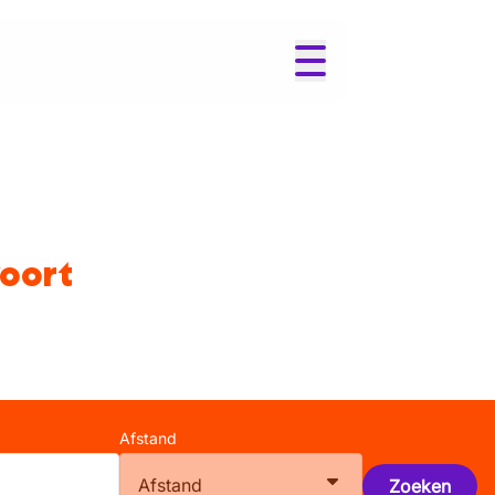
oort
Afstand
Afstand
Zoeken