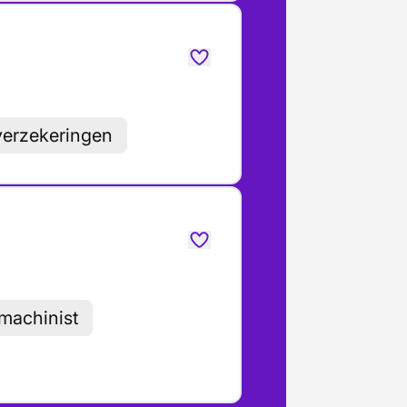
verzekeringen
machinist