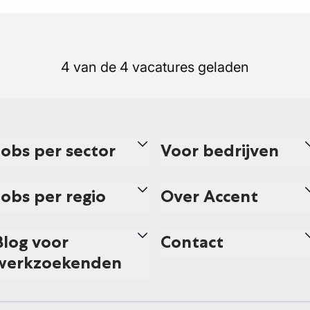
4 van de 4 vacatures geladen
Jobs per sector
Voor bedrijven
Jobs per regio
Over Accent
Blog voor
Contact
werkzoekenden