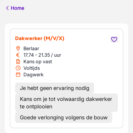
Home
Dakwerker
(M/V/X)
Berlaar
17.74
-
21.35
/
uur
Kans op vast
Voltijds
Dagwerk
Je hebt geen ervaring nodig
Kans om je tot volwaardig dakwerker
te ontplooien
Goede verlonging volgens de bouw