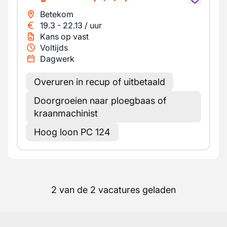
Betekom
19.3
-
22.13
/
uur
Kans op vast
Voltijds
Dagwerk
Overuren in recup of uitbetaald
Doorgroeien naar ploegbaas of
kraanmachinist
Hoog loon PC 124
2 van de 2 vacatures geladen