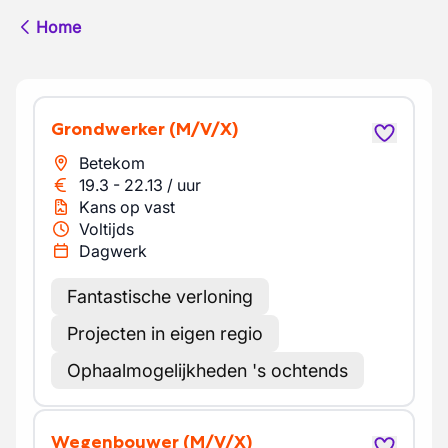
Home
Grondwerker
(M/V/X)
Betekom
19.3
-
22.13
/
uur
Kans op vast
Voltijds
Dagwerk
Fantastische verloning
Projecten in eigen regio
Ophaalmogelijkheden 's ochtends
Wegenbouwer
(M/V/X)