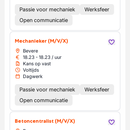
Passie voor mechaniek
Werksfeer
Open communicatie
Mechanieker
(M/V/X)
Bevere
18.23
-
18.23
/
uur
Kans op vast
Voltijds
Dagwerk
Passie voor mechaniek
Werksfeer
Open communicatie
Betoncentralist
(M/V/X)