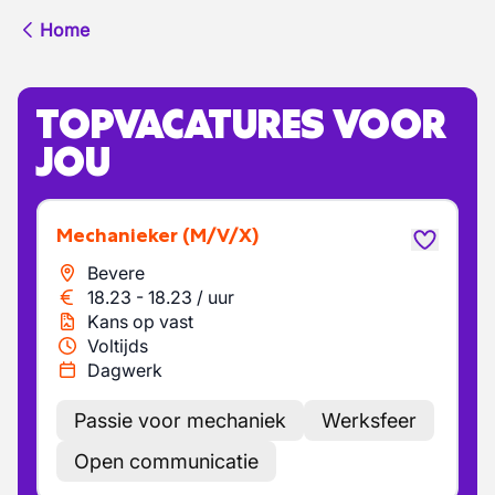
Home
TOPVACATURES VOOR
JOU
Mechanieker
(M/V/X)
Bevere
18.23
-
18.23
/
uur
Kans op vast
Voltijds
Dagwerk
Passie voor mechaniek
Werksfeer
Open communicatie