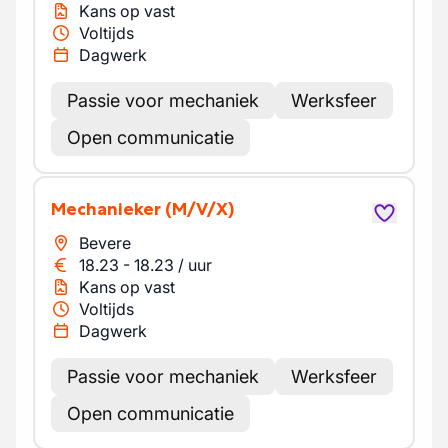
Kans op vast
Voltijds
Dagwerk
Passie voor mechaniek
Werksfeer
Open communicatie
Mechanieker
(M/V/X)
Bevere
18.23
-
18.23
/
uur
Kans op vast
Voltijds
Dagwerk
Passie voor mechaniek
Werksfeer
Open communicatie