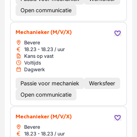
Open communicatie
Mechanieker
(M/V/X)
Bevere
18.23
-
18.23
/
uur
Kans op vast
Voltijds
Dagwerk
Passie voor mechaniek
Werksfeer
Open communicatie
Mechanieker
(M/V/X)
Bevere
18.23
-
18.23
/
uur