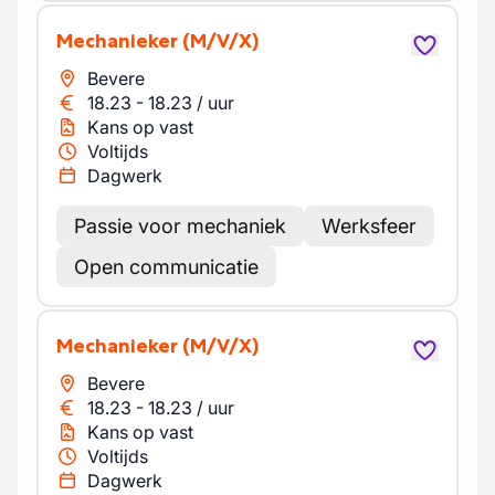
Mechanieker
(M/V/X)
Bevere
18.23
-
18.23
/
uur
Kans op vast
Voltijds
Dagwerk
Passie voor mechaniek
Werksfeer
Open communicatie
Mechanieker
(M/V/X)
Bevere
18.23
-
18.23
/
uur
Kans op vast
Voltijds
Dagwerk