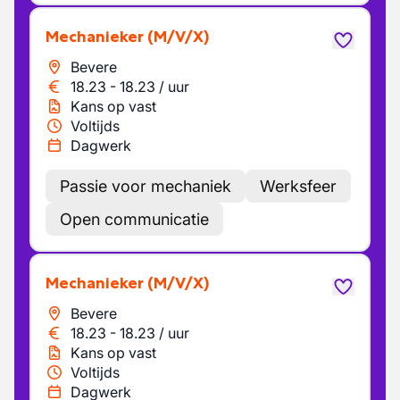
Mechanieker
(M/V/X)
Bevere
18.23
-
18.23
/
uur
Kans op vast
Voltijds
Dagwerk
Passie voor mechaniek
Werksfeer
Open communicatie
Mechanieker
(M/V/X)
Bevere
18.23
-
18.23
/
uur
Kans op vast
Voltijds
Dagwerk