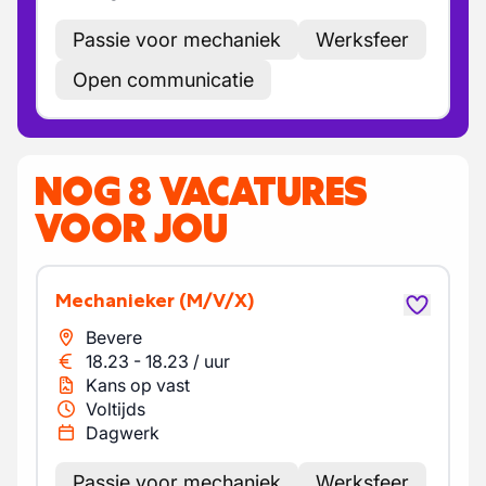
Passie voor mechaniek
Werksfeer
Open communicatie
NOG 8 VACATURES
VOOR JOU
Mechanieker
(M/V/X)
Bevere
18.23
-
18.23
/
uur
Kans op vast
Voltijds
Dagwerk
Passie voor mechaniek
Werksfeer