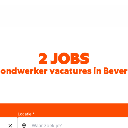
2 JOBS
ondwerker vacatures in Beve
Locatie *