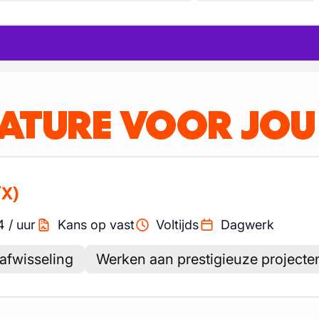
CATURE VOOR JOU
/X)
4
/
uur
Kans op vast
Voltijds
Dagwerk
 afwisseling
Werken aan prestigieuze projecte