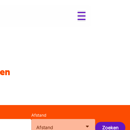
ren
Afstand
Afstand
Zoeken