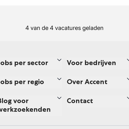
4 van de 4 vacatures geladen
Jobs per sector
Voor bedrijven
Jobs per regio
Over Accent
Blog voor
Contact
werkzoekenden