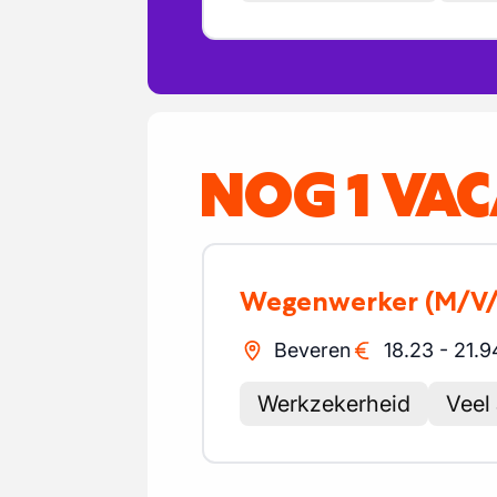
NOG 1 VA
Wegenwerker
(M/V
Beveren
18.23
-
21.9
Werkzekerheid
Veel