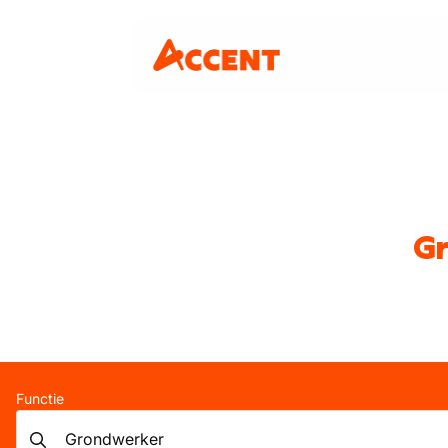
Gr
Functie