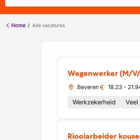
Home
/
Alle vacatures
Wegenwerker
(M/V
Beveren
18.23
-
21.9
Werkzekerheid
Veel
Rioolarbeider kous