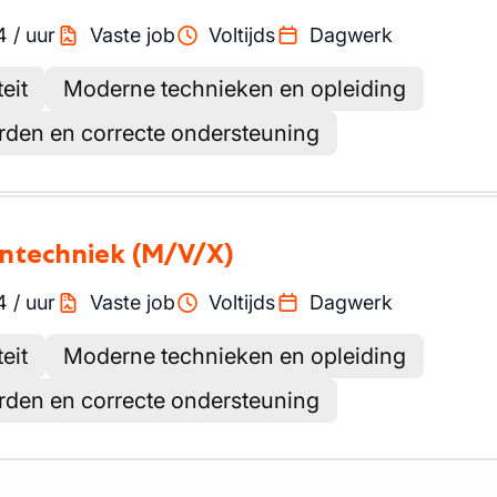
4
/
uur
Vaste job
Voltijds
Dagwerk
eit
Moderne technieken en opleiding
den en correcte ondersteuning
entechniek
(M/V/X)
4
/
uur
Vaste job
Voltijds
Dagwerk
eit
Moderne technieken en opleiding
den en correcte ondersteuning