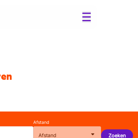
ren
Afstand
Afstand
Zoeken