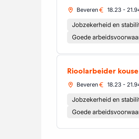
Beveren
18.23
-
21.9
Jobzekerheid en stabilit
Goede arbeidsvoorwaar
Rioolarbeider kous
Beveren
18.23
-
21.9
Jobzekerheid en stabilit
Goede arbeidsvoorwaar