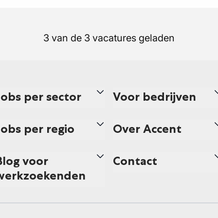
3 van de 3 vacatures geladen
Jobs per sector
Voor bedrijven
Jobs per regio
Over Accent
Blog voor
Contact
werkzoekenden