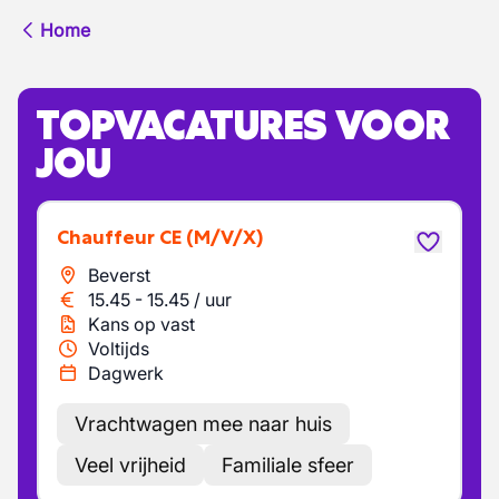
Home
TOPVACATURES VOOR
JOU
Chauffeur CE
(M/V/X)
Beverst
15.45
-
15.45
/
uur
Kans op vast
Voltijds
Dagwerk
Vrachtwagen mee naar huis
Veel vrijheid
Familiale sfeer