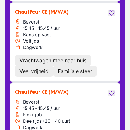
Chauffeur CE
(M/V/X)
Beverst
15.45
-
15.45
/
uur
Kans op vast
Voltijds
Dagwerk
Vrachtwagen mee naar huis
Veel vrijheid
Familiale sfeer
Chauffeur CE
(M/V/X)
Beverst
15.45
-
15.45
/
uur
Flexi-job
Deeltijds (20 - 40 uur)
Dagwerk