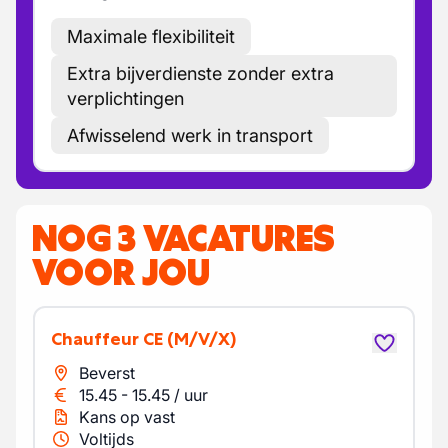
Maximale flexibiliteit
Extra bijverdienste zonder extra
verplichtingen
Afwisselend werk in transport
NOG 3 VACATURES
VOOR JOU
Chauffeur CE
(M/V/X)
Beverst
15.45
-
15.45
/
uur
Kans op vast
Voltijds