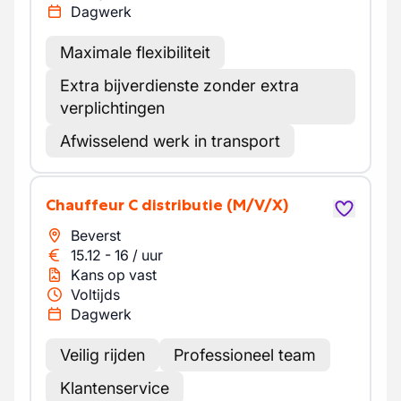
Dagwerk
Maximale flexibiliteit
Extra bijverdienste zonder extra
verplichtingen
Afwisselend werk in transport
Chauffeur C distributie
(M/V/X)
Beverst
15.12
-
16
/
uur
Kans op vast
Voltijds
Dagwerk
Veilig rijden
Professioneel team
Klantenservice