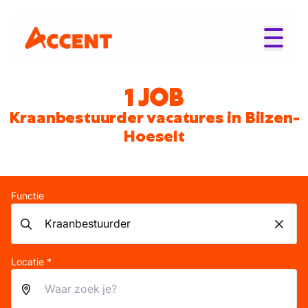
1 JOB
Kraanbestuurder vacatures in Bilzen-
Hoeselt
Functie
Locatie *