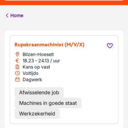
Home
Rupskraanmachinist
(M/V/X)
Bilzen-Hoeselt
18.23
-
24.13
/
uur
Kans op vast
Voltijds
Dagwerk
Afwisselende job
Machines in goede staat
Werkzekerheid