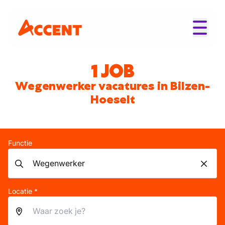
1 JOB
Wegenwerker vacatures in Bilzen-
Hoeselt
Functie
Locatie *