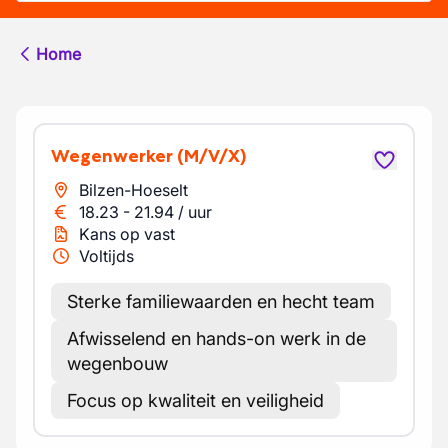
Home
Wegenwerker
(M/V/X)
Bilzen-Hoeselt
18.23
-
21.94
/
uur
Kans op vast
Voltijds
Sterke familiewaarden en hecht team
Afwisselend en hands-on werk in de
wegenbouw
Focus op kwaliteit en veiligheid