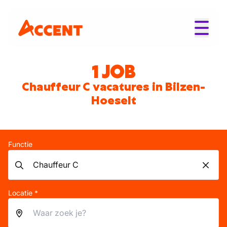
1 JOB
Chauffeur C vacatures in Bilzen-
Hoeselt
Functie
Locatie *