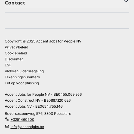
Contact
Copyright © 2025 Accent Jobs for People NV
Privacybeleid
Cookiebeleid
Disclaimer
ESF
Klokkenluidersregeling
Erkenningsnummers
Let op voor phishing
Accent Jobs for People NV - BE0455.069.956
Accent Construct NV - BE0887.120.626
Accent Jobs NV - BE0654.755.146
Beversesteenweg 576, 8800 Roeselare
+3251460500
info@accentjobs.be