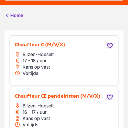
Home
chauffeur C
(M/V/X)
Bilzen-Hoeselt
17
-
18
/
uur
Kans op vast
Voltijds
Chauffeur CE pendelritten
(M/V/X)
Bilzen-Hoeselt
16
-
17
/
uur
Kans op vast
Voltijds