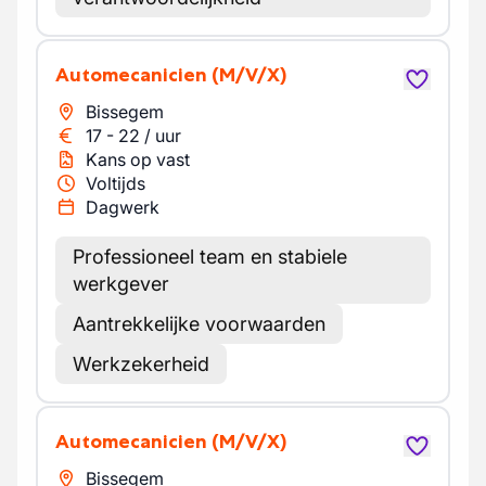
Automecanicien
(M/V/X)
Bissegem
17
-
22
/
uur
Kans op vast
Voltijds
Dagwerk
Professioneel team en stabiele
werkgever
Aantrekkelijke voorwaarden
Werkzekerheid
Automecanicien
(M/V/X)
Bissegem