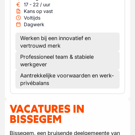
17
-
22
/
uur
Kans op vast
Voltijds
Dagwerk
Werken bij een innovatief en
vertrouwd merk
Professioneel team & stabiele
werkgever
Aantrekkelijke voorwaarden en werk-
privébalans
VACATURES IN
BISSEGEM
Bissegem, een bruisende deelgemeente van