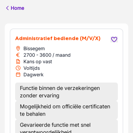
Home
Administratief bediende
(M/V/X)
Bissegem
2700
-
3600
/
maand
Kans op vast
Voltijds
Dagwerk
Functie binnen de verzekeringen
zonder ervaring
Mogelijkheid om officiële certificaten
te behalen
Gevarieerde functie met snel
verantwoordelijkheid