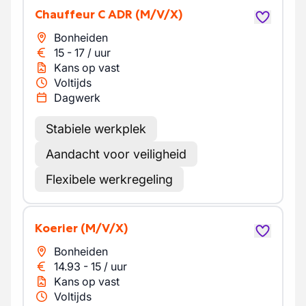
Chauffeur C ADR
(M/V/X)
Bonheiden
15
-
17
/
uur
Kans op vast
Voltijds
Dagwerk
Stabiele werkplek
Aandacht voor veiligheid
Flexibele werkregeling
Koerier
(M/V/X)
Bonheiden
14.93
-
15
/
uur
Kans op vast
Voltijds