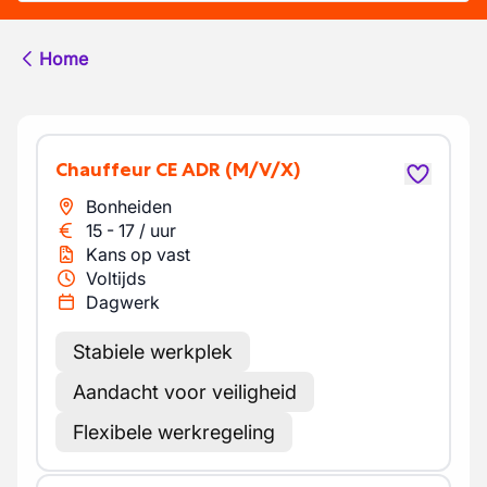
Home
Chauffeur CE ADR
(M/V/X)
Bonheiden
15
-
17
/
uur
Kans op vast
Voltijds
Dagwerk
Stabiele werkplek
Aandacht voor veiligheid
Flexibele werkregeling