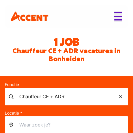
1 JOB
Chauffeur CE + ADR vacatures in
Bonheiden
Functie
Locatie *