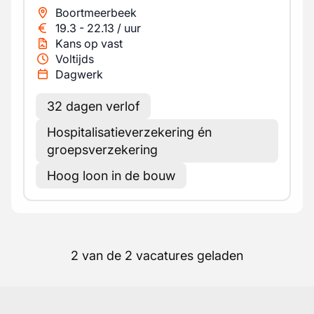
Boortmeerbeek
19.3
-
22.13
/
uur
Kans op vast
Voltijds
Dagwerk
32 dagen verlof
Hospitalisatieverzekering én
groepsverzekering
Hoog loon in de bouw
2 van de 2 vacatures geladen