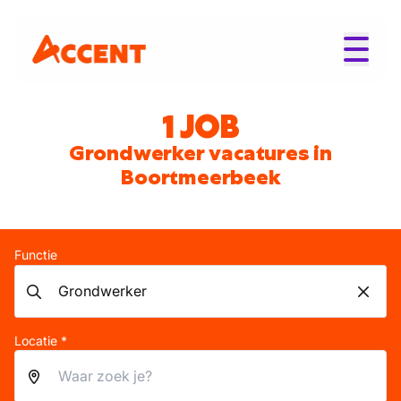
1 JOB
Grondwerker vacatures in
Boortmeerbeek
Functie
Locatie *