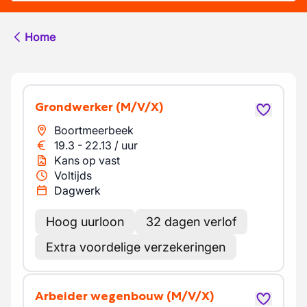
Home
Grondwerker
(M/V/X)
Boortmeerbeek
19.3
-
22.13
/
uur
Kans op vast
Voltijds
Dagwerk
Hoog uurloon
32 dagen verlof
Extra voordelige verzekeringen
Arbeider wegenbouw
(M/V/X)