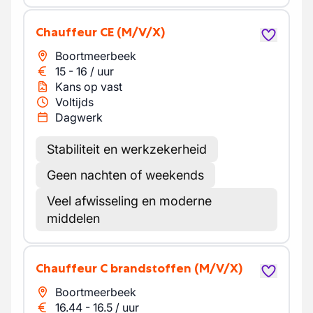
Chauffeur CE
(M/V/X)
Boortmeerbeek
15
-
16
/
uur
Kans op vast
Voltijds
Dagwerk
Stabiliteit en werkzekerheid
Geen nachten of weekends
Veel afwisseling en moderne
middelen
Chauffeur C brandstoffen
(M/V/X)
Boortmeerbeek
16.44
-
16.5
/
uur