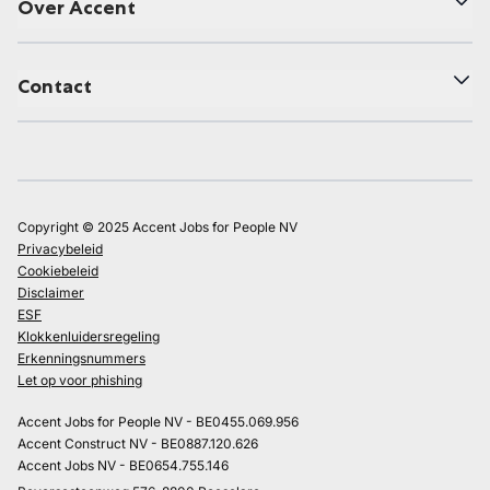
Over Accent
Contact
Copyright © 2025 Accent Jobs for People NV
Privacybeleid
Cookiebeleid
Disclaimer
ESF
Klokkenluidersregeling
Erkenningsnummers
Let op voor phishing
Accent Jobs for People NV - BE0455.069.956
Accent Construct NV - BE0887.120.626
Accent Jobs NV - BE0654.755.146