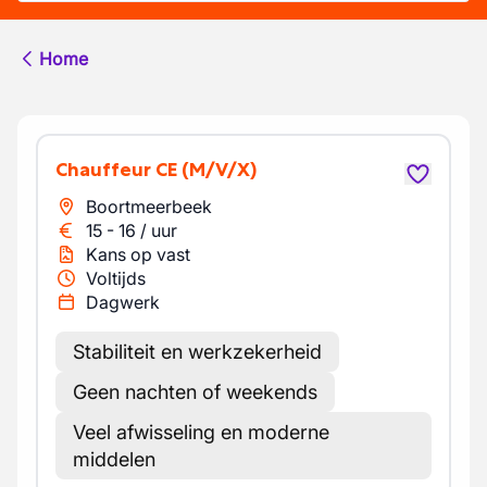
Home
Chauffeur CE
(M/V/X)
Boortmeerbeek
15
-
16
/
uur
Kans op vast
Voltijds
Dagwerk
Stabiliteit en werkzekerheid
Geen nachten of weekends
Veel afwisseling en moderne
middelen