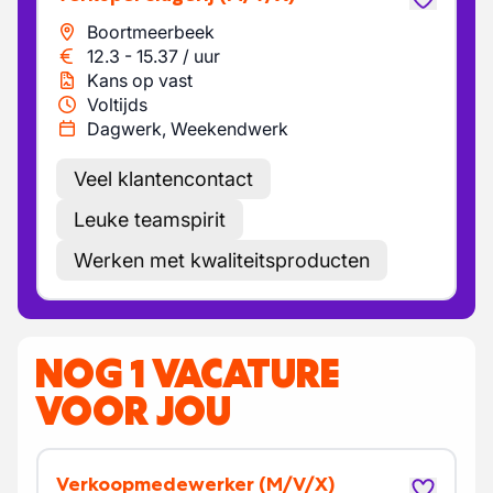
Boortmeerbeek
12.3
-
15.37
/
uur
Kans op vast
Voltijds
Dagwerk, Weekendwerk
Veel klantencontact
Leuke teamspirit
Werken met kwaliteitsproducten
NOG 1 VACATURE
VOOR JOU
Verkoopmedewerker
(M/V/X)