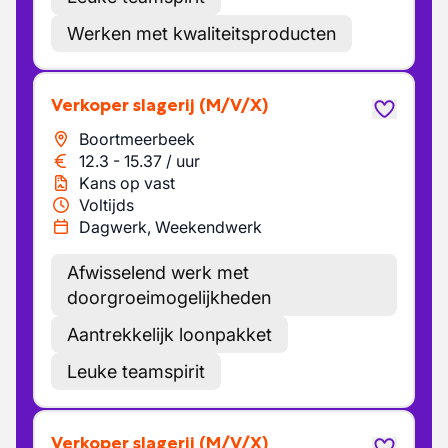
Werken met kwaliteitsproducten
Verkoper slagerij
(M/V/X)
Boortmeerbeek
12.3
-
15.37
/
uur
Kans op vast
Voltijds
Dagwerk, Weekendwerk
Afwisselend werk met
doorgroeimogelijkheden
Aantrekkelijk loonpakket
Leuke teamspirit
Verkoper slagerij
(M/V/X)