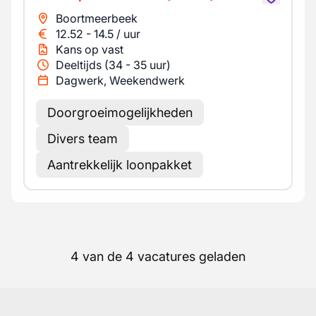
Boortmeerbeek
12.52
-
14.5
/
uur
Kans op vast
Deeltijds (34 - 35 uur)
Dagwerk, Weekendwerk
Doorgroeimogelijkheden
Divers team
Aantrekkelijk loonpakket
4 van de 4 vacatures geladen