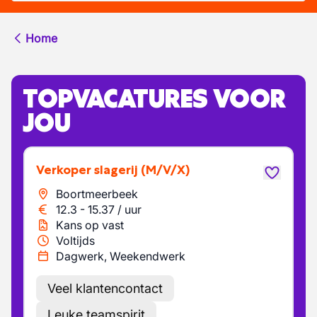
Home
TOPVACATURES VOOR
JOU
Verkoper slagerij
(M/V/X)
Boortmeerbeek
12.3
-
15.37
/
uur
Kans op vast
Voltijds
Dagwerk, Weekendwerk
Veel klantencontact
Leuke teamspirit