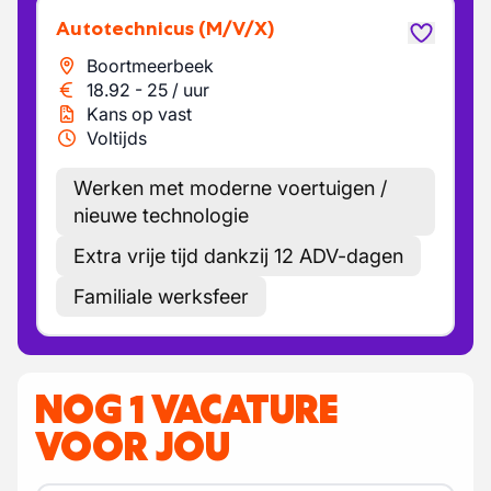
Autotechnicus
(M/V/X)
Boortmeerbeek
18.92
-
25
/
uur
Kans op vast
Voltijds
Werken met moderne voertuigen /
nieuwe technologie
Extra vrije tijd dankzij 12 ADV-dagen
Familiale werksfeer
NOG 1 VACATURE
VOOR JOU