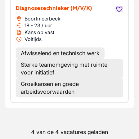
Diagnosetechnieker
(M/V/X)
Boortmeerbeek
18
-
23
/
uur
Kans op vast
Voltijds
Afwisselend en technisch werk
Sterke teamomgeving met ruimte
voor initiatief
Groeikansen en goede
arbeidsvoorwaarden
4 van de 4 vacatures geladen