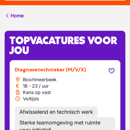
Home
TOPVACATURES VOOR
JOU
Diagnosetechnieker
(M/V/X)
Boortmeerbeek
18
-
23
/
uur
Kans op vast
Voltijds
Afwisselend en technisch werk
Sterke teamomgeving met ruimte
voor initiatief