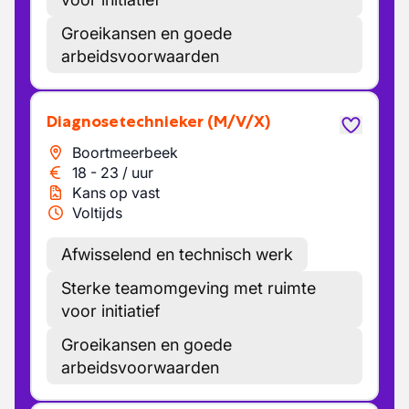
Groeikansen en goede
arbeidsvoorwaarden
Diagnosetechnieker
(M/V/X)
Boortmeerbeek
18
-
23
/
uur
Kans op vast
Voltijds
Afwisselend en technisch werk
Sterke teamomgeving met ruimte
voor initiatief
Groeikansen en goede
arbeidsvoorwaarden