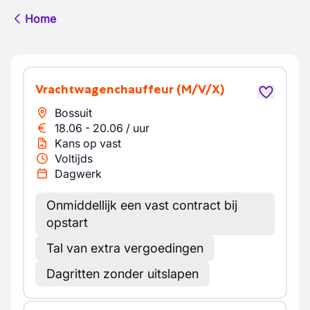
Home
Vrachtwagenchauffeur
(M/V/X)
Bossuit
18.06
-
20.06
/
uur
Kans op vast
Voltijds
Dagwerk
Onmiddellijk een vast contract bij
opstart
Tal van extra vergoedingen
Dagritten zonder uitslapen