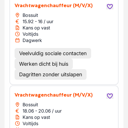
Vrachtwagenchauffeur
(M/V/X)
Bossuit
15.92
-
16
/
uur
Kans op vast
Voltijds
Dagwerk
Veelvuldig sociale contacten
Werken dicht bij huis
Dagritten zonder uitslapen
Vrachtwagenchauffeur
(M/V/X)
Bossuit
18.06
-
20.06
/
uur
Kans op vast
Voltijds