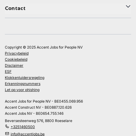
Contact
Copyright © 2025 Accent Jobs for People NV
Privacybeleid
Cookiebeleid
Disclaimer
ESF
Klokkenluidersregeling
Erkenningsnummers
Let op voor phishing
Accent Jobs for People NV - BE0455.069.956
Accent Construct NV - BE0887.120.626
Accent Jobs NV - BE0654.755.146
Beversesteenweg 576, 8800 Roeselare
+3251460500
info@accentjobs.be