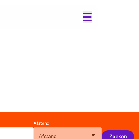
Afstand
Afstand
Zoeken