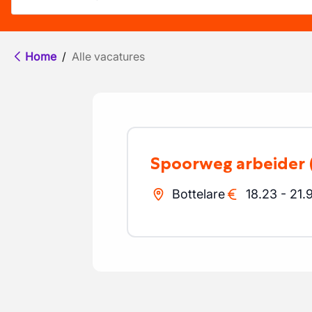
Home
/
Alle vacatures
spoorweg arbeider
Bottelare
18.23
-
21.