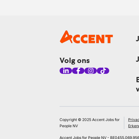
Volg ons
Copyright © 2025 Accent Jobs for
Priva
People NV
Erken
Accent Jobs for People NV - BE0455.069.95