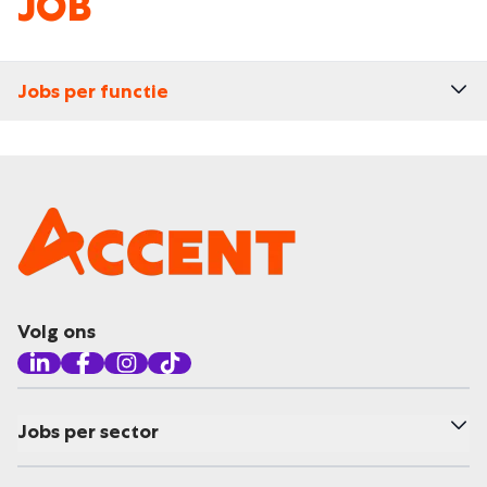
JOB
Jobs per functie
Volg ons
Jobs per sector