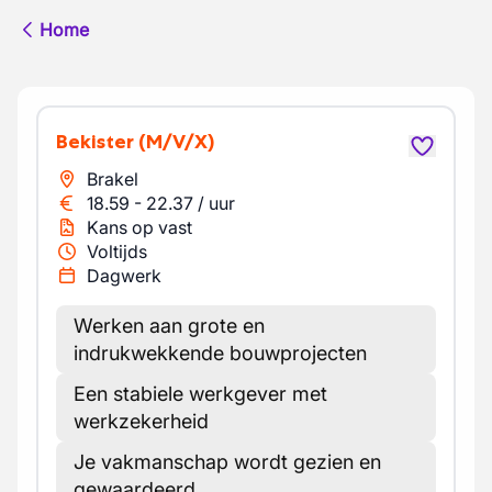
Home
Bekister
(M/V/X)
Brakel
18.59
-
22.37
/
uur
Kans op vast
Voltijds
Dagwerk
Werken aan grote en
indrukwekkende bouwprojecten
Een stabiele werkgever met
werkzekerheid
Je vakmanschap wordt gezien en
gewaardeerd