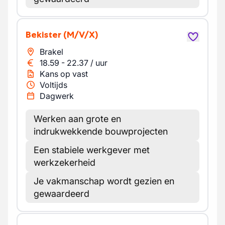
Bekister
(M/V/X)
Brakel
18.59
-
22.37
/
uur
Kans op vast
Voltijds
Dagwerk
Werken aan grote en
indrukwekkende bouwprojecten
Een stabiele werkgever met
werkzekerheid
Je vakmanschap wordt gezien en
gewaardeerd