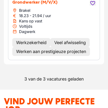
Grondwerker
(M/V/X)
Brakel
18.23
-
21.94
/
uur
Kans op vast
Voltijds
Dagwerk
Werkzekerheid
Veel afwisseling
Werken aan prestigieuze projecten
3 van de 3 vacatures geladen
VIND JOUW PERFECTE