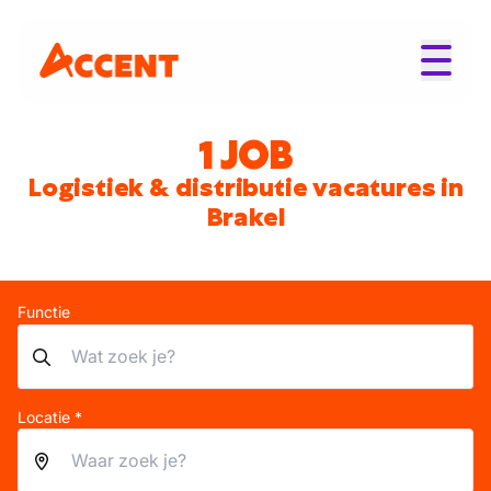
1 JOB
Logistiek & distributie vacatures in
Brakel
Functie
Locatie *