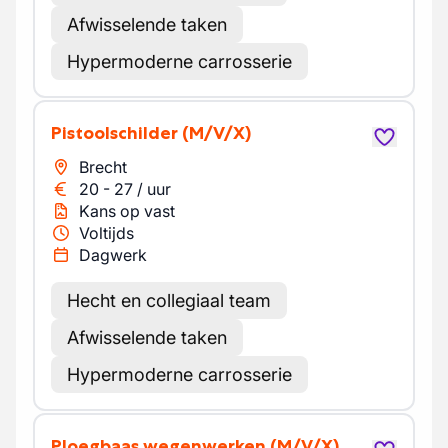
Afwisselende taken
Hypermoderne carrosserie
Pistoolschilder
(M/V/X)
Brecht
20
-
27
/
uur
Kans op vast
Voltijds
Dagwerk
Hecht en collegiaal team
Afwisselende taken
Hypermoderne carrosserie
Ploegbaas wegenwerken
(M/V/X)