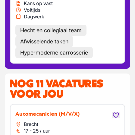
Kans op vast
Voltijds
Dagwerk
Hecht en collegiaal team
Afwisselende taken
Hypermoderne carrosserie
NOG 11 VACATURES
VOOR JOU
Automecanicien
(M/V/X)
Brecht
17
-
25
/
uur