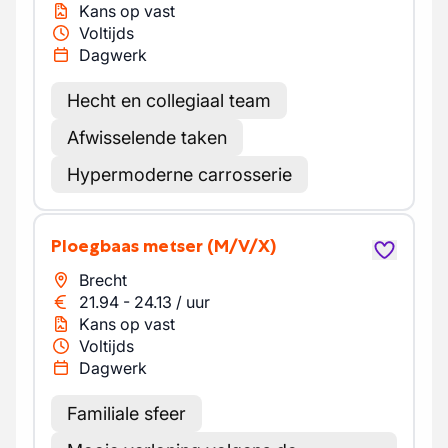
Kans op vast
Voltijds
Dagwerk
Hecht en collegiaal team
Afwisselende taken
Hypermoderne carrosserie
Ploegbaas metser
(M/V/X)
Brecht
21.94
-
24.13
/
uur
Kans op vast
Voltijds
Dagwerk
Familiale sfeer