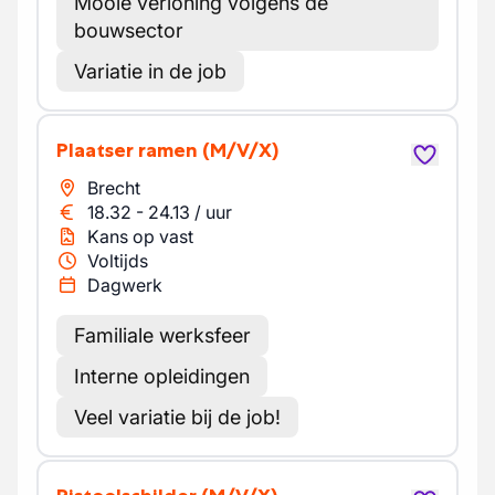
Mooie verloning volgens de
bouwsector
Variatie in de job
Plaatser ramen
(M/V/X)
Brecht
18.32
-
24.13
/
uur
Kans op vast
Voltijds
Dagwerk
Familiale werksfeer
Interne opleidingen
Veel variatie bij de job!