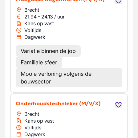
Brecht
21.94
-
24.13
/
uur
Kans op vast
Voltijds
Dagwerk
Variatie binnen de job
Familiale sfeer
Mooie verloning volgens de
bouwsector
Onderhoudstechnieker
(M/V/X)
Brecht
Kans op vast
Voltijds
Dagwerk