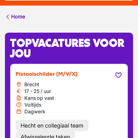
Home
TOPVACATURES VOOR
JOU
Pistoolschilder
(M/V/X)
Brecht
17
-
25
/
uur
Kans op vast
Voltijds
Dagwerk
Hecht en collegiaal team
Afwisselende taken