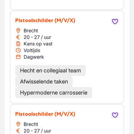
Pistoolschilder
(M/V/X)
Brecht
20
-
27
/
uur
Kans op vast
Voltijds
Dagwerk
Hecht en collegiaal team
Afwisselende taken
Hypermoderne carrosserie
Pistoolschilder
(M/V/X)
Brecht
20
-
27
/
uur