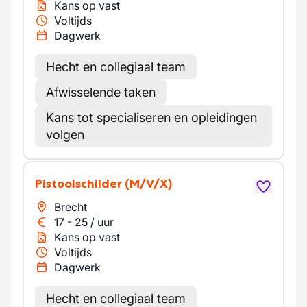
Kans op vast
Voltijds
Dagwerk
Hecht en collegiaal team
Afwisselende taken
Kans tot specialiseren en opleidingen
volgen
Pistoolschilder
(M/V/X)
Brecht
17
-
25
/
uur
Kans op vast
Voltijds
Dagwerk
Hecht en collegiaal team