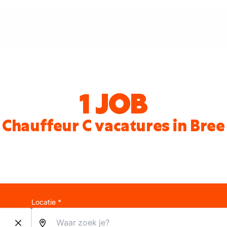
1 JOB
Chauffeur C vacatures in Bree
Locatie *