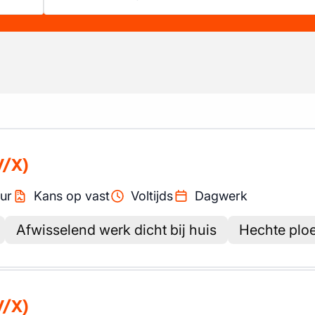
V/X)
ur
Kans op vast
Voltijds
Dagwerk
Afwisselend werk dicht bij huis
Hechte ploe
V/X)