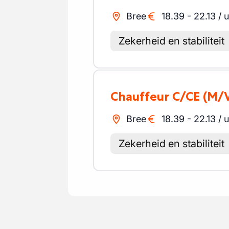
Bree
18.39
-
22.13
/
u
Zekerheid en stabiliteit
Chauffeur C/CE
(M/
Bree
18.39
-
22.13
/
u
Zekerheid en stabiliteit