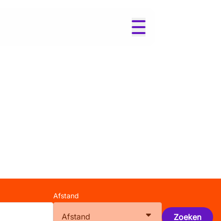
Afstand
Afstand
Zoeken