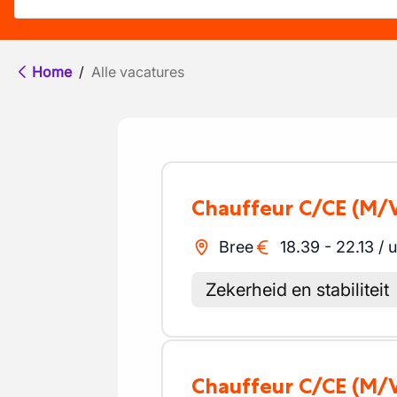
Home
/
Alle vacatures
Chauffeur C/CE
(M/
Bree
18.39
-
22.13
/
u
Zekerheid en stabiliteit
Chauffeur C/CE
(M/