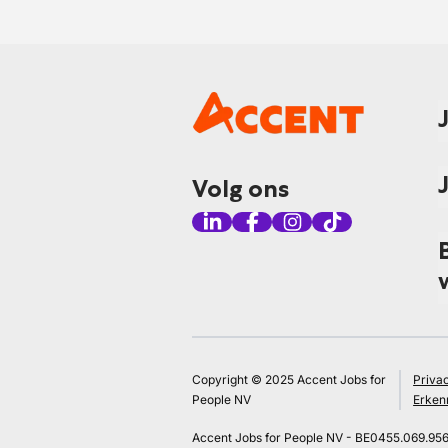
Volg ons
Copyright © 2025 Accent Jobs for
Priva
People NV
Erken
Accent Jobs for People NV - BE0455.069.95