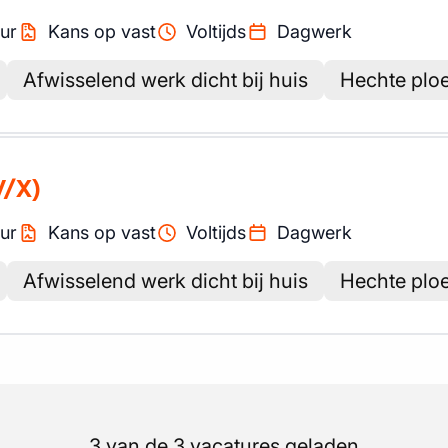
ur
Kans op vast
Voltijds
Dagwerk
Afwisselend werk dicht bij huis
Hechte ploe
V/X)
ur
Kans op vast
Voltijds
Dagwerk
Afwisselend werk dicht bij huis
Hechte ploe
3 van de 3 vacatures geladen