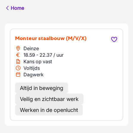
Home
Monteur staalbouw
(M/V/X)
Deinze
18.59
-
22.37
/
uur
Kans op vast
Voltijds
Dagwerk
Altijd in beweging
Veilig en zichtbaar werk
Werken in de openlucht