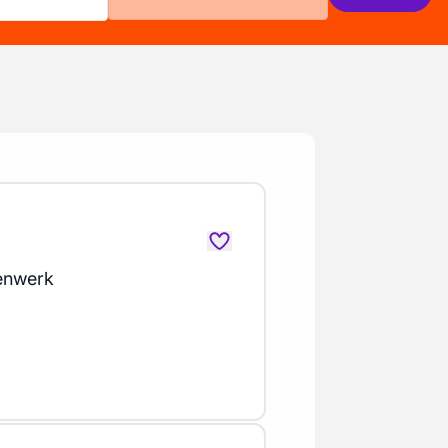
enwerk