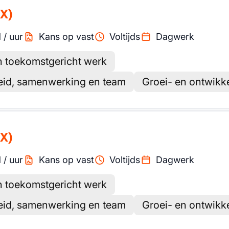
X)
1
/
uur
Kans op vast
Voltijds
Dagwerk
n toekomstgericht werk
heid, samenwerking en team
Groei- en ontwikk
X)
1
/
uur
Kans op vast
Voltijds
Dagwerk
n toekomstgericht werk
heid, samenwerking en team
Groei- en ontwikk