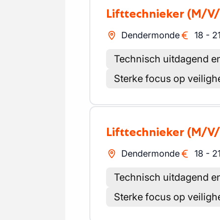
Lifttechnieker
(M/V/
Dendermonde
18
-
2
Technisch uitdagend e
Sterke focus op veilig
Lifttechnieker
(M/V/
Dendermonde
18
-
2
Technisch uitdagend e
Sterke focus op veilig