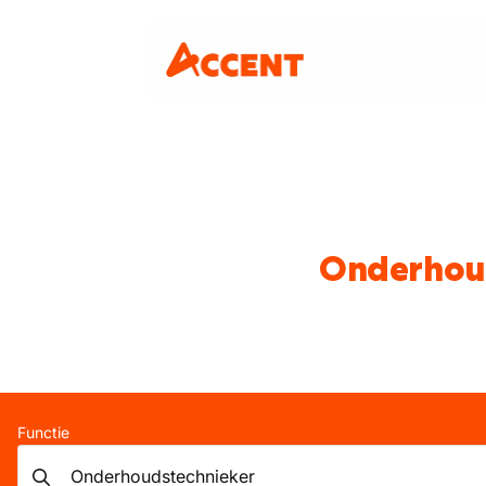
Onderhoud
Functie