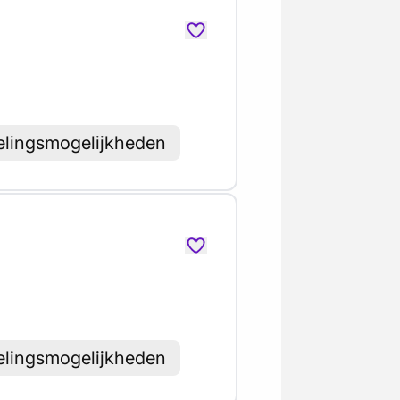
elingsmogelijkheden
elingsmogelijkheden