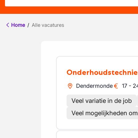
Home
/
Alle vacatures
Onderhoudstechnie
Dendermonde
17
-
2
Veel variatie in de job
Veel mogelijkheden om b