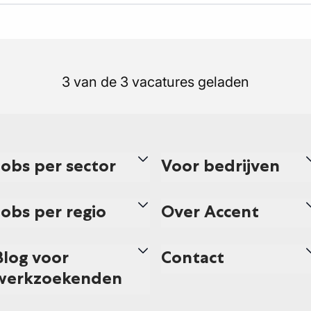
3 van de 3 vacatures geladen
Jobs per sector
Voor bedrijven
Jobs per regio
Over Accent
Blog voor
Contact
werkzoekenden