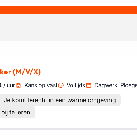
ker
(M/V/X)
4
/
uur
Kans op vast
Voltijds
Dagwerk, Ploeg
Je komt terecht in een warme omgeving
ij te leren