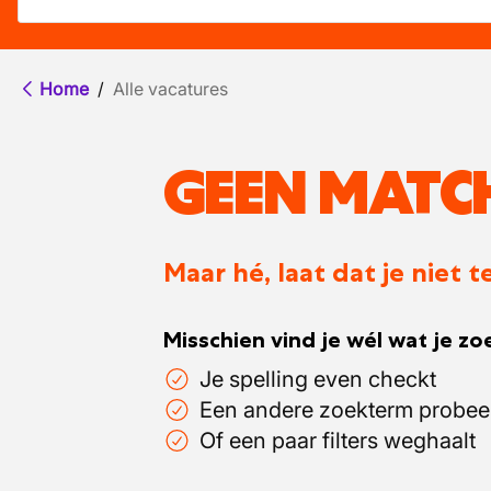
Home
/
Alle vacatures
GEEN MATC
Maar hé, laat dat je niet
Misschien vind je wél wat je zoe
Je spelling even checkt
Een andere zoekterm probee
Of een paar filters weghaalt