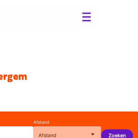
tergem
Afstand
Afstand
Zoeken