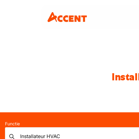
Insta
Functie