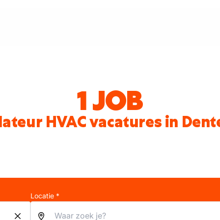
1 JOB
llateur HVAC vacatures in Den
Locatie *