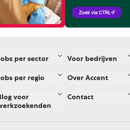
Zoek via CTRL-F
Jobs per sector
Voor bedrijven
Jobs per regio
Over Accent
Blog voor
Contact
werkzoekenden