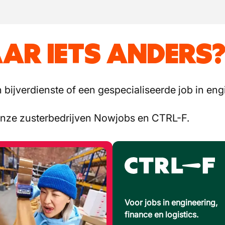
AR IETS ANDERS
bijverdienste of een gespecialiseerde job in engi
onze zusterbedrijven Nowjobs en CTRL-F.
Voor jobs in engineering,
finance en logistics.