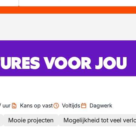
URES VOOR JOU
/
uur
Kans op vast
Voltijds
Dagwerk
Mooie projecten
Mogelijkheid tot veel ver