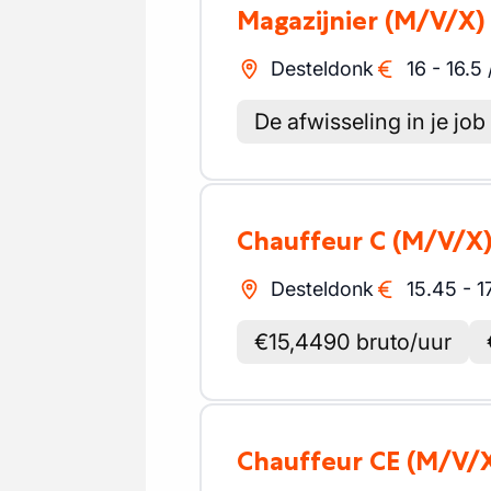
Magazijnier
(M/V/X)
Desteldonk
16
-
16.5
De afwisseling in je job
Chauffeur C
(M/V/X
Desteldonk
15.45
-
1
€15,4490 bruto/uur
Chauffeur CE
(M/V/