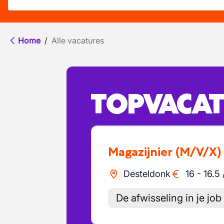
Home
/
Alle vacatures
TOPVACAT
Magazijnier
(M/V/X)
Desteldonk
16
-
16.5
De afwisseling in je job