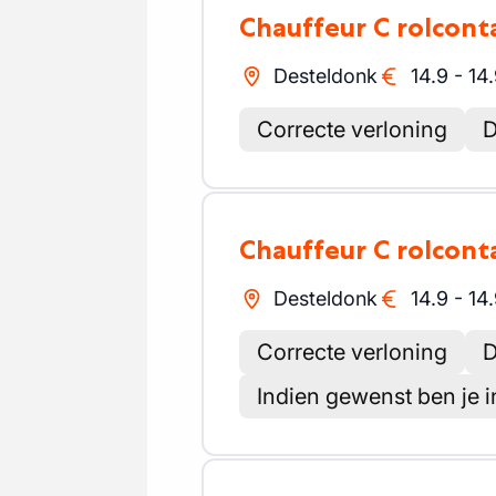
Chauffeur C rolcont
Desteldonk
14.9
-
14
Correcte verloning
D
Chauffeur C rolcont
Desteldonk
14.9
-
14
Correcte verloning
D
Indien gewenst ben je i