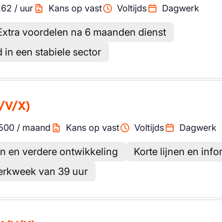
.62
/
uur
Kans op vast
Voltijds
Dagwerk
Extra voordelen na 6 maanden dienst
 in een stabiele sector
/V/X)
500
/
maand
Kans op vast
Voltijds
Dagwerk
n en verdere ontwikkeling
Korte lijnen en inf
erkweek van 39 uur