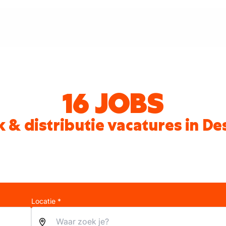
16 JOBS
k & distributie vacatures in D
Locatie *