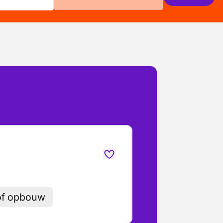
lof opbouw