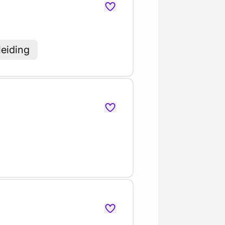
leiding