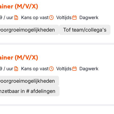
ainer
(M/V/X)
.9
/
uur
Kans op vast
Voltijds
Dagwerk
oorgroeimogelijkheden
Tof team/collega's
ainer
(M/V/X)
.9
/
uur
Kans op vast
Voltijds
Dagwerk
oorgroeimogelijkheden
nzetbaar in # afdelingen