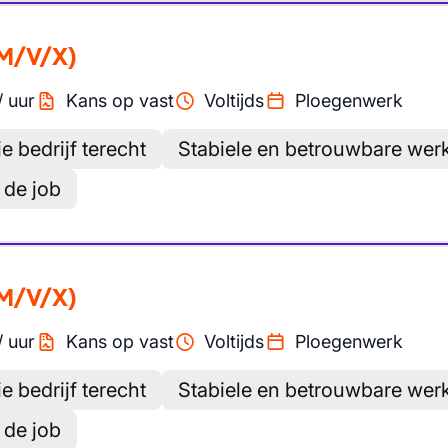
M/V/X)
/
uur
Kans op vast
Voltijds
Ploegenwerk
e bedrijf terecht
Stabiele en betrouwbare wer
 de job
M/V/X)
/
uur
Kans op vast
Voltijds
Ploegenwerk
e bedrijf terecht
Stabiele en betrouwbare wer
 de job