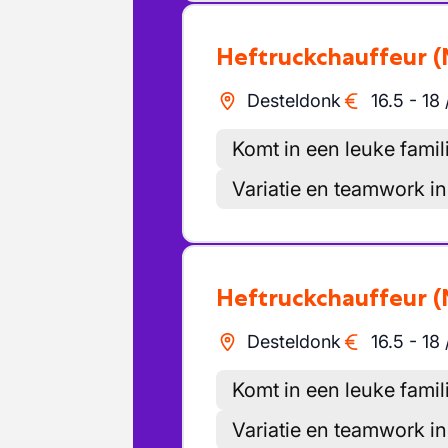
Heftruckchauffeur
(
Desteldonk
16.5
-
18
Komt in een leuke famili
Variatie en teamwork in
Heftruckchauffeur
(
Desteldonk
16.5
-
18
Komt in een leuke famili
Variatie en teamwork in