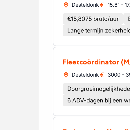
Desteldonk
15.81
-
17
€15,8075 bruto/uur
Lange termijn zekerheid
Fleetcoördinator
(M
Desteldonk
3000
-
3
Doorgroeimogelijkhede
6 ADV-dagen bij een w