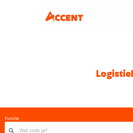
Logistie
Functie