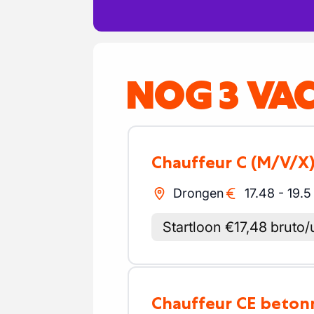
NOG 3 VA
Chauffeur C
(M/V/X
Drongen
17.48
-
19.5
Startloon €17,48 bruto/
Chauffeur CE beton