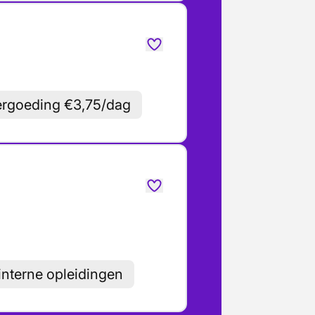
ergoeding €3,75/dag
nterne opleidingen