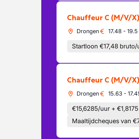
Chauffeur C
(M/V/X
Drongen
17.48
-
19.5
Startloon €17,48 bruto/
Chauffeur C
(M/V/X
Drongen
15.63
-
17.4
€15,6285/uur + €1,817
Maaltijdcheques van €