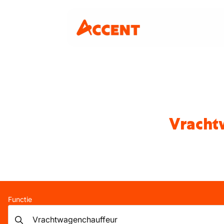
Vracht
Functie