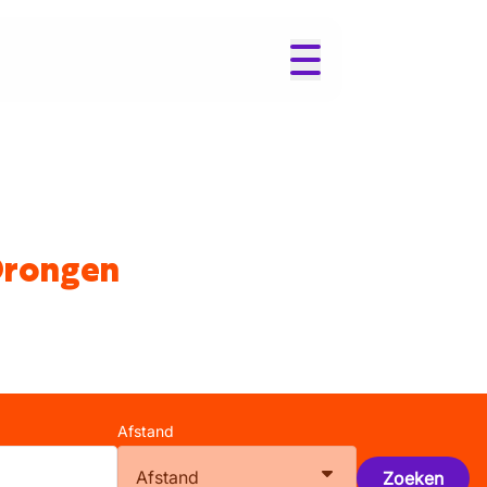
Drongen
Afstand
Afstand
Zoeken