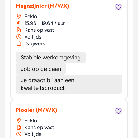
Magazijnier
(M/V/X)
Eeklo
15.96
-
19.64
/
uur
Kans op vast
Voltijds
Dagwerk
Stabiele werkomgeving
Job op de baan
Je draagt bij aan een
kwaliteitsproduct
Plooier
(M/V/X)
Eeklo
Kans op vast
Voltijds