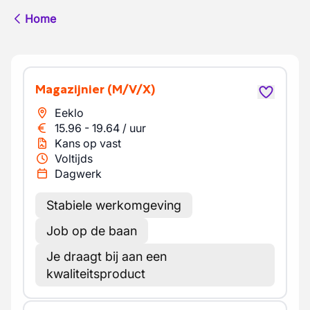
Home
Magazijnier
(M/V/X)
Eeklo
15.96
-
19.64
/
uur
Kans op vast
Voltijds
Dagwerk
Stabiele werkomgeving
Job op de baan
Je draagt bij aan een
kwaliteitsproduct