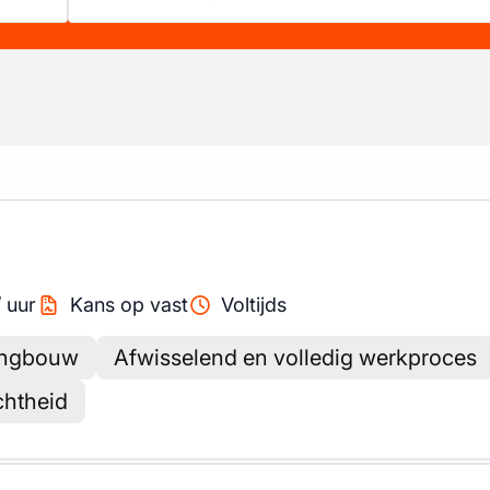
/
uur
Kans op vast
Voltijds
ningbouw
Afwisselend en volledig werkproces
chtheid