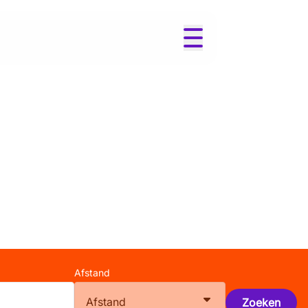
Afstand
Afstand
Zoeken