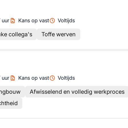
/
uur
Kans op vast
Voltijds
ke collega's
Toffe werven
/
uur
Kans op vast
Voltijds
ningbouw
Afwisselend en volledig werkproces
chtheid