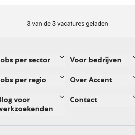
3 van de 3 vacatures geladen
Jobs per sector
Voor bedrijven
Jobs per regio
Over Accent
Blog voor
Contact
werkzoekenden