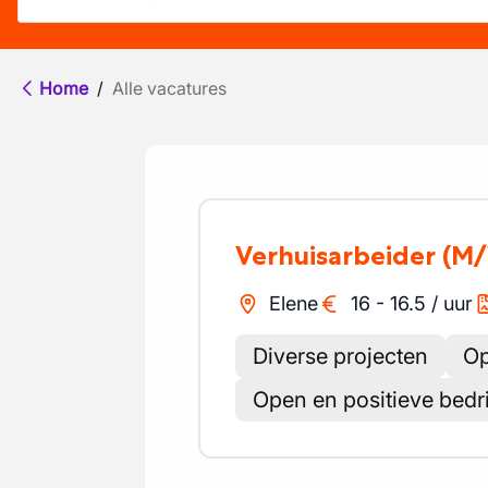
Home
/
Alle vacatures
Verhuisarbeider
(M/
Elene
16
-
16.5
/
uur
Diverse projecten
Op
Open en positieve bedri