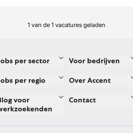
1 van de 1 vacatures geladen
Jobs per sector
Voor bedrijven
Jobs per regio
Over Accent
Blog voor
Contact
werkzoekenden