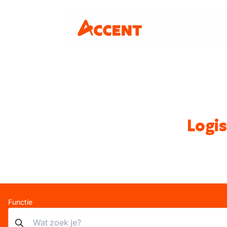
Logis
Functie