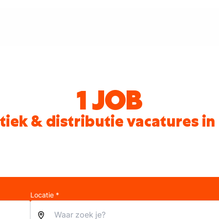
1 JOB
tiek & distributie vacatures in
Locatie *