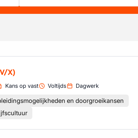
V/X)
Kans op vast
Voltijds
Dagwerk
leidingsmogelijkheden en doorgroeikansen
jfscultuur