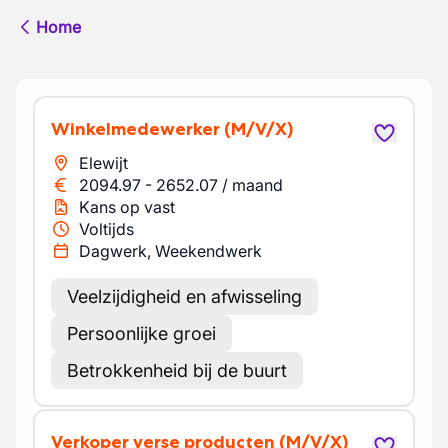
Home
Winkelmedewerker
(M/V/X)
Elewijt
2094.97
-
2652.07
/
maand
Kans op vast
Voltijds
Dagwerk, Weekendwerk
Veelzijdigheid en afwisseling
Persoonlijke groei
Betrokkenheid bij de buurt
Verkoper verse producten
(M/V/X)