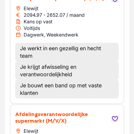
Elewijt
2094.97
-
2652.07
/
maand
Kans op vast
Voltijds
Dagwerk, Weekendwerk
Je werkt in een gezellig en hecht
team
Je krijgt afwisseling en
verantwoordelijkheid
Je bouwt een band op met vaste
klanten
Afdelingsverantwoordelijke
supermarkt
(M/V/X)
Elewijt