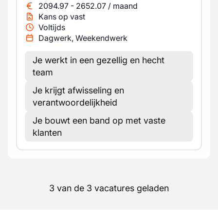
2094.97
-
2652.07
/
maand
Kans op vast
Voltijds
Dagwerk, Weekendwerk
Je werkt in een gezellig en hecht
team
Je krijgt afwisseling en
verantwoordelijkheid
Je bouwt een band op met vaste
klanten
3 van de 3 vacatures geladen