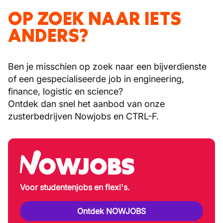
OP ZOEK NAAR IETS
ANDERS?
Ben je misschien op zoek naar een bijverdienste
of een gespecialiseerde job in engineering,
finance, logistic en science?
Ontdek dan snel het aanbod van onze
zusterbedrijven Nowjobs en CTRL-F.
Voor studentenjobs en flexi's.
Ontdek NOWJOBS