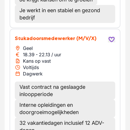
Je werkt in een stabiel en gezond
bedrijf
Stukadoorsmedewerker
(M/V/X)
Geel
18.39
-
22.13
/
uur
Kans op vast
Voltijds
Dagwerk
Vast contract na geslaagde
inloopperiode
Interne opleidingen en
doorgroeimogelijkheden
32 vakantiedagen inclusief 12 ADV-