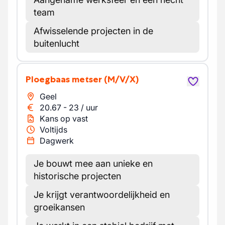
team
Afwisselende projecten in de
buitenlucht
Ploegbaas metser
(M/V/X)
Geel
20.67
-
23
/
uur
Kans op vast
Voltijds
Dagwerk
Je bouwt mee aan unieke en
historische projecten
Je krijgt verantwoordelijkheid en
groeikansen