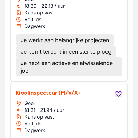
18.39
-
22.13
/
uur
Kans op vast
Voltijds
Dagwerk
Je werkt aan belangrijke projecten
Je komt terecht in een sterke ploeg
Je hebt een actieve en afwisselende
job
Rioolinspecteur
(M/V/X)
Geel
18.21
-
21.94
/
uur
Kans op vast
Voltijds
Dagwerk