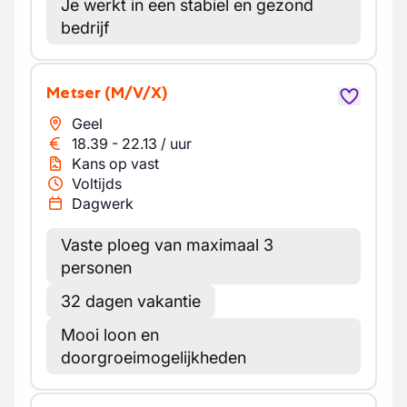
Je werkt in een stabiel en gezond
bedrijf
Metser
(M/V/X)
Geel
18.39
-
22.13
/
uur
Kans op vast
Voltijds
Dagwerk
Vaste ploeg van maximaal 3
personen
32 dagen vakantie
Mooi loon en
doorgroeimogelijkheden