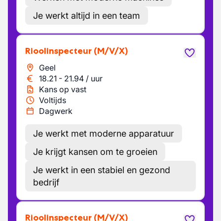
Je werkt altijd in een team
Rioolinspecteur
(M/V/X)
Geel
18.21
-
21.94
/
uur
Kans op vast
Voltijds
Dagwerk
Je werkt met moderne apparatuur
Je krijgt kansen om te groeien
Je werkt in een stabiel en gezond
bedrijf
Rioolinspecteur
(M/V/X)