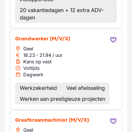
20 vakantiedagen + 12 extra ADV-
dagen
Grondwerker
(M/V/X)
Geel
18.23
-
21.94
/
uur
Kans op vast
Voltijds
Dagwerk
Werkzekerheid
Veel afwisseling
Werken aan prestigieuze projecten
Graafkraanmachinist
(M/V/X)
Geel