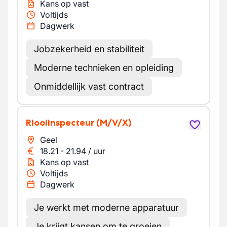
Kans op vast
Voltijds
Dagwerk
Jobzekerheid en stabiliteit
Moderne technieken en opleiding
Onmiddellijk vast contract
Rioolinspecteur
(M/V/X)
Geel
18.21
-
21.94
/
uur
Kans op vast
Voltijds
Dagwerk
Je werkt met moderne apparatuur
Je krijgt kansen om te groeien