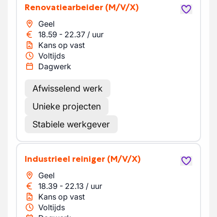
Renovatiearbeider
(M/V/X)
Geel
18.59
-
22.37
/
uur
Kans op vast
Voltijds
Dagwerk
Afwisselend werk
Unieke projecten
Stabiele werkgever
Industrieel reiniger
(M/V/X)
Geel
18.39
-
22.13
/
uur
Kans op vast
Voltijds