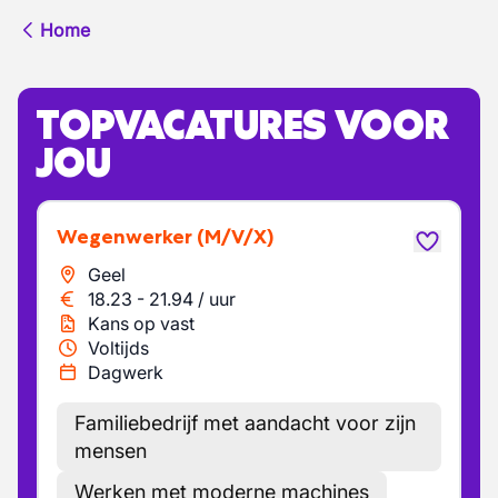
Home
TOPVACATURES VOOR
JOU
Wegenwerker
(M/V/X)
Geel
18.23
-
21.94
/
uur
Kans op vast
Voltijds
Dagwerk
Familiebedrijf met aandacht voor zijn
mensen
Werken met moderne machines