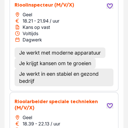
Rioolinspecteur
(M/V/X)
Geel
18.21
-
21.94
/
uur
Kans op vast
Voltijds
Dagwerk
Je werkt met moderne apparatuur
Je krijgt kansen om te groeien
Je werkt in een stabiel en gezond
bedrijf
Rioolarbeider speciale technieken
(M/V/X)
Geel
18.39
-
22.13
/
uur