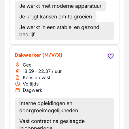
Je werkt met moderne apparatuur
Je krijgt kansen om te groeien
Je werkt in een stabiel en gezond
bedrijf
Dakwerker
(M/V/X)
Geel
18.59
-
22.37
/
uur
Kans op vast
Voltijds
Dagwerk
Interne opleidingen en
doorgroeimogelijkheden
Vast contract na geslaagde
inloopperiode