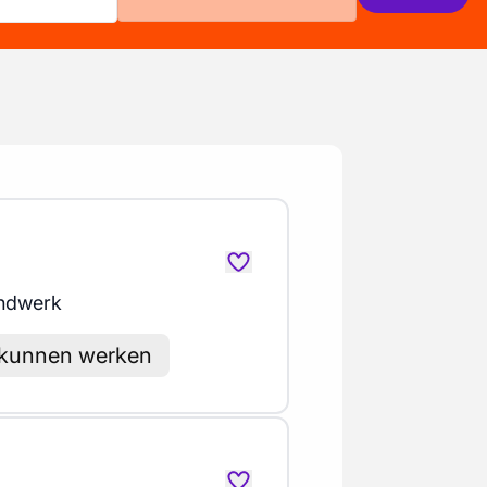
ndwerk
 kunnen werken