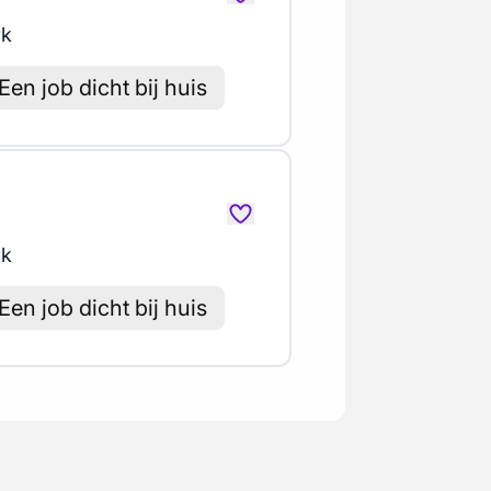
rk
Een job dicht bij huis
rk
Een job dicht bij huis