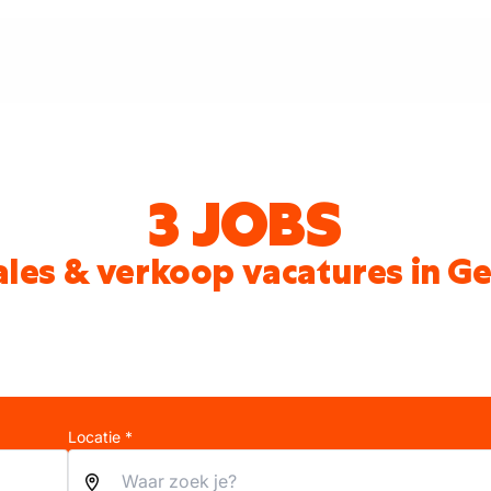
3 JOBS
ales & verkoop vacatures in Ge
Locatie *