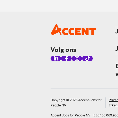
Volg ons
Copyright © 2025 Accent Jobs for
Priva
People NV
Erken
Accent Jobs for People NV - BE0455.069.95