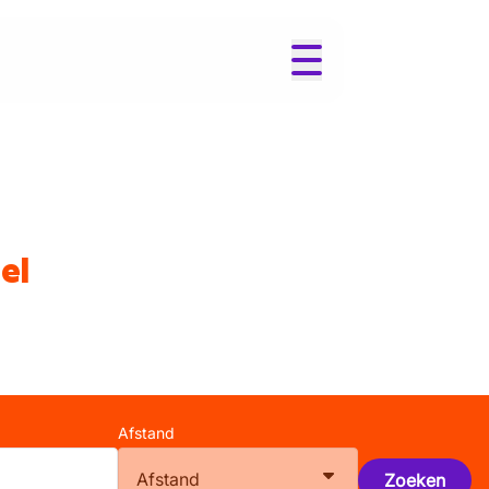
el
Afstand
Afstand
Zoeken