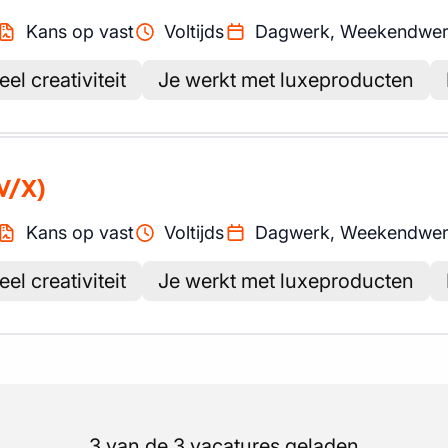
Kans op vast
Voltijds
Dagwerk, Weekendwe
el creativiteit
Je werkt met luxeproducten
V/X)
Kans op vast
Voltijds
Dagwerk, Weekendwe
el creativiteit
Je werkt met luxeproducten
3 van de 3 vacatures geladen