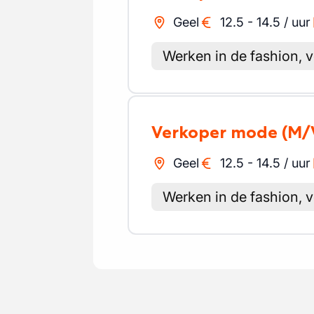
Geel
12.5
-
14.5
/
uur
Werken in de fashion, ve
Verkoper mode
(M/
Geel
12.5
-
14.5
/
uur
Werken in de fashion, ve