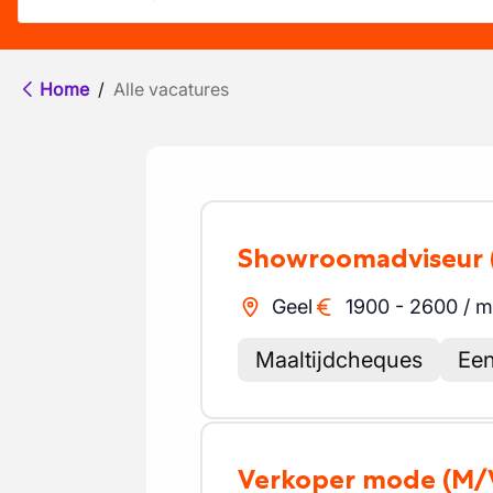
Home
/
Alle vacatures
Showroomadviseur
Geel
1900
-
2600
/
m
Maaltijdcheques
Een
Verkoper mode
(M/