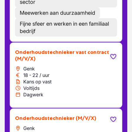
sector
Meewerken aan duurzaamheid
Fijne sfeer en werken in een familiaal
bedrijf
Onderhoudstechnieker vast contract
(M/V/X)
Genk
18
-
22
/
uur
Kans op vast
Voltijds
Dagwerk
Onderhoudstechnieker
(M/V/X)
Genk