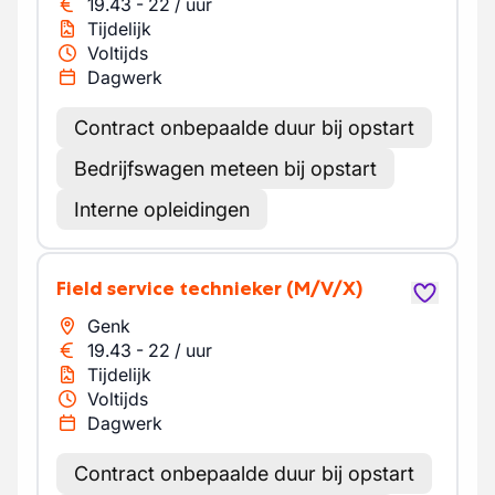
19.43
-
22
/
uur
Tijdelijk
Voltijds
Dagwerk
Contract onbepaalde duur bij opstart
Bedrijfswagen meteen bij opstart
Interne opleidingen
Field service technieker
(M/V/X)
Genk
19.43
-
22
/
uur
Tijdelijk
Voltijds
Dagwerk
Contract onbepaalde duur bij opstart