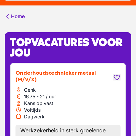
Home
TOPVACATURES VOOR
JOU
Onderhoudstechnieker metaal
(M/V/X)
Genk
16.75
-
21
/
uur
Kans op vast
Voltijds
Dagwerk
Werkzekerheid in sterk groeiende