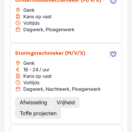
Onderhoudsmechanieker
(M/V/X)
Genk
Kans op vast
Voltijds
Dagwerk, Ploegenwerk
Storingstechnieker
(M/V/X)
Genk
18
-
24
/
uur
Kans op vast
Voltijds
Dagwerk, Nachtwerk, Ploegenwerk
Afwisseling
Vrijheid
Toffe projecten