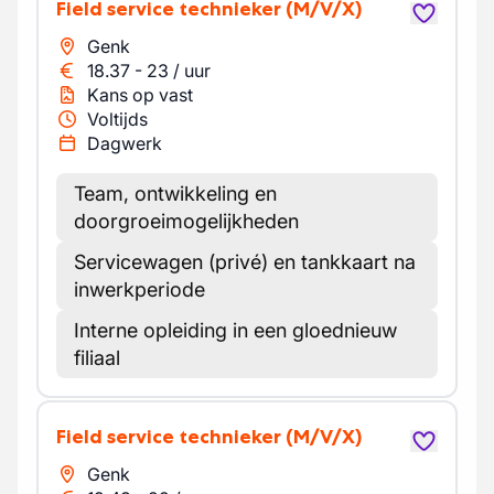
Field service technieker
(M/V/X)
Genk
18.37
-
23
/
uur
Kans op vast
Voltijds
Dagwerk
Team, ontwikkeling en
doorgroeimogelijkheden
Servicewagen (privé) en tankkaart na
inwerkperiode
Interne opleiding in een gloednieuw
filiaal
Field service technieker
(M/V/X)
Genk