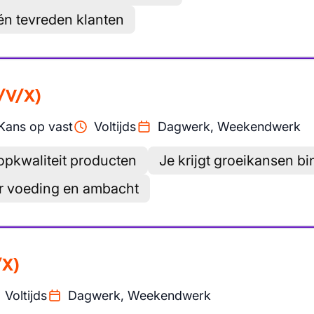
t én tevreden klanten
/V/X)
Kans op vast
Voltijds
Dagwerk, Weekendwerk
opkwaliteit producten
Je krijgt groeikansen bi
oor voeding en ambacht
/X)
Voltijds
Dagwerk, Weekendwerk