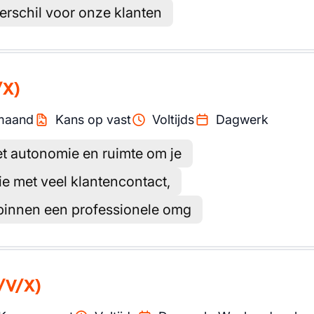
verschil voor onze klanten
/X)
maand
Kans op vast
Voltijds
Dagwerk
t autonomie en ruimte om je
e met veel klantencontact,
binnen een professionele omg
/V/X)