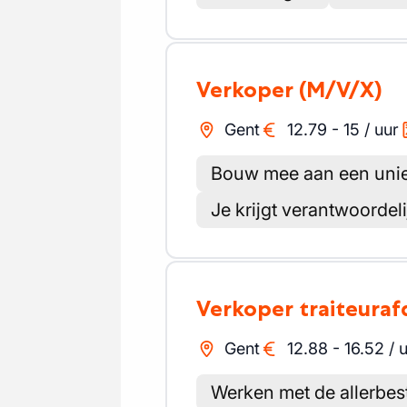
Verkoper
(M/V/X)
Gent
12.79
-
15
/
uur
Bouw mee aan een unie
Je krijgt verantwoordel
Verkoper traiteuraf
Gent
12.88
-
16.52
/
u
Werken met de allerbes