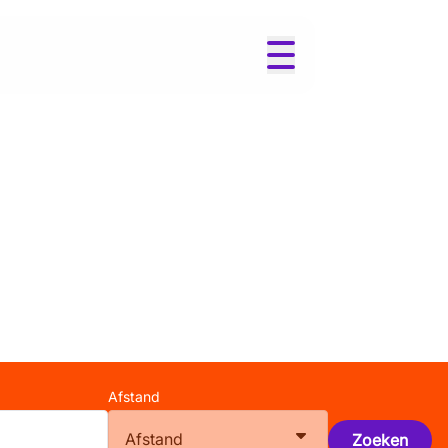
Afstand
Afstand
Zoeken