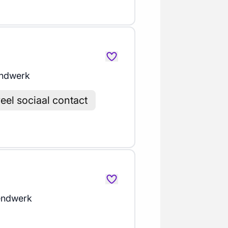
ndwerk
el sociaal contact
endwerk