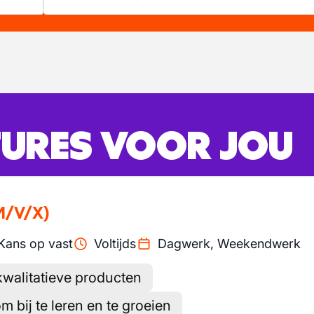
URES VOOR JOU
M/V/X)
Kans op vast
Voltijds
Dagwerk, Weekendwerk
kwalitatieve producten
m bij te leren en te groeien