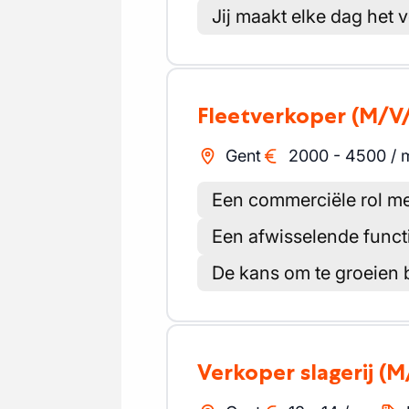
Jij maakt elke dag het 
Fleetverkoper
(M/V
Gent
2000
-
4500
/
Een commerciële rol me
Een afwisselende functi
De kans om te groeien 
Verkoper slagerij
(M