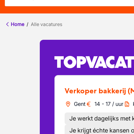
Home
/
Alle vacatures
TOPVACAT
Verkoper bakkerij
(
Gent
14
-
17
/
uur
Je werkt dagelijks met 
Je krijgt échte kansen o