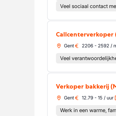
Veel sociaal contact me
Callcenterverkoper
Gent
2206
-
2592
/
Veel verantwoordelijkh
Verkoper bakkerij
(
Gent
12.79
-
15
/
uur
Werk in een warme, fami